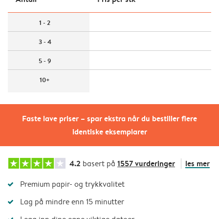
1 - 2
3 - 4
5 - 9
10+
Faste lave priser – spar ekstra når du bestiller flere
identiske eksemplarer
4.2
1557 vurderinger
les mer
basert på
Premium papir- og trykkvalitet
Lag på mindre enn 15 minutter