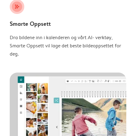
stars_plus
Smarte Oppsett
Dra bildene inn i kalenderen og vårt AI- verktøy,
Smarte Oppsett vil lage det beste bildeoppsettet for
deg.