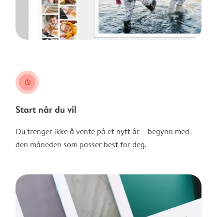
clock
Start når du vil
Du trenger ikke å vente på et nytt år – begynn med
den måneden som passer best for deg.