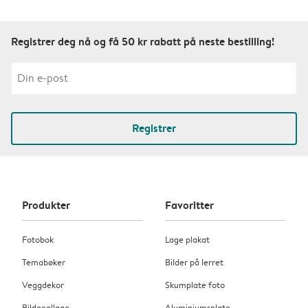
Registrer deg nå og få 50 kr rabatt på neste bestilling!
Registrer
Produkter
Favoritter
Fotobok
Lage plakat
Temabøker
Bilder på lerret
Veggdekor
Skumplate foto
Bildecollage
Aluminiumsplate