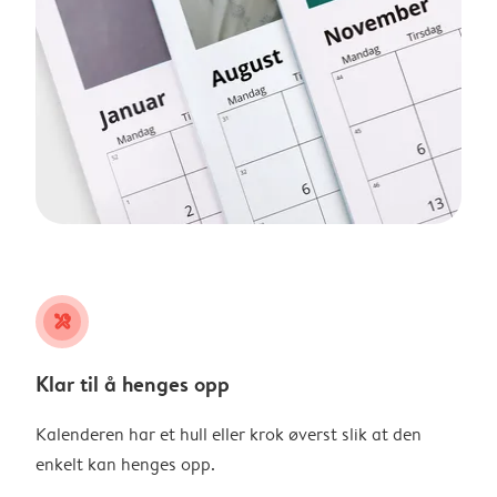
tools
Klar til å henges opp
Kalenderen har et hull eller krok øverst slik at den
enkelt kan henges opp.