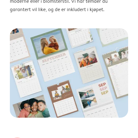
moderne eller i blomsterstil. Vi har temaer du
garantert vil like, og de er inkludert i kjøpet.