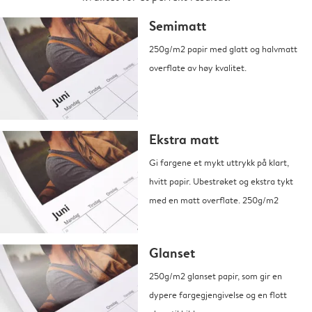
Semimatt
250g/m2 papir med glatt og halvmatt
overflate av høy kvalitet.
Ekstra matt
Gi fargene et mykt uttrykk på klart,
hvitt papir. Ubestrøket og ekstra tykt
med en matt overflate. 250g/m2
Glanset
250g/m2 glanset papir, som gir en
dypere fargegjengivelse og en flott