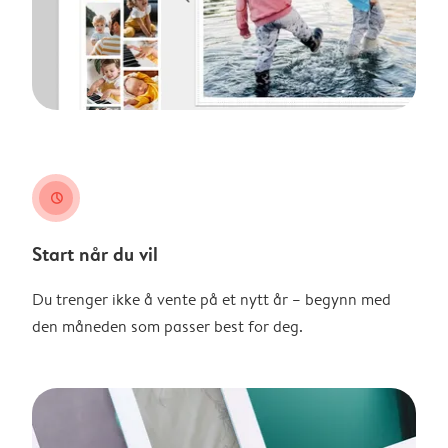
clock
Start når du vil
Du trenger ikke å vente på et nytt år – begynn med
den måneden som passer best for deg.