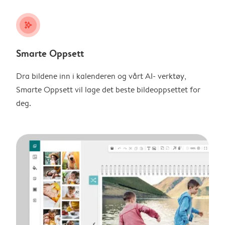
stars_plus
Smarte Oppsett
Dra bildene inn i kalenderen og vårt AI- verktøy,
Smarte Oppsett vil lage det beste bildeoppsettet for
deg.