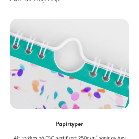
Papirtyper
Alt trykkes på FSC-sertifisert 250g/m² papir av høy