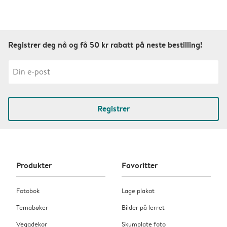
Registrer deg nå og få 50 kr rabatt på neste bestilling!
Registrer
Produkter
Favoritter
Fotobok
Lage plakat
Temabøker
Bilder på lerret
Veggdekor
Skumplate foto