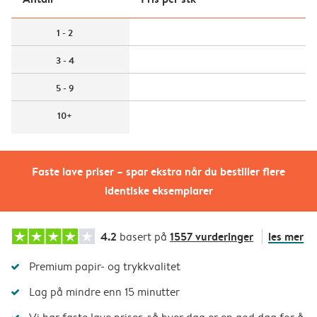
1 - 2
3 - 4
5 - 9
10+
Faste lave priser – spar ekstra når du bestiller flere
identiske eksemplarer
4.2
1557 vurderinger
les mer
basert på
Premium papir- og trykkvalitet
Lag på mindre enn 15 minutter