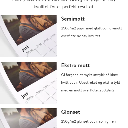
kvalitet for et perfekt resultat.
Semimatt
250g/m2 papir med glatt og halvmatt
overflate av høy kvalitet.
Ekstra matt
Gi fargene et mykt uttrykk på klart,
hvitt papir. Ubestrøket og ekstra tykt
med en matt overflate. 250g/m2
Glanset
250g/m2 glanset papir, som gir en