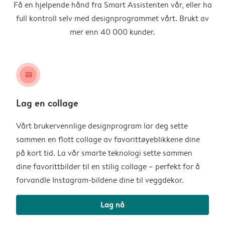
Få en hjelpende hånd fra Smart Assistenten vår, eller ha
full kontroll selv med designprogrammet vårt. Brukt av
mer enn 40 000 kunder.
image_placeholder
Lag en collage
Vårt brukervennlige designprogram lar deg sette
sammen en flott collage av favorittøyeblikkene dine
på kort tid. La vår smarte teknologi sette sammen
dine favorittbilder til en stilig collage – perfekt for å
forvandle Instagram-bildene dine til veggdekor.
Lag nå