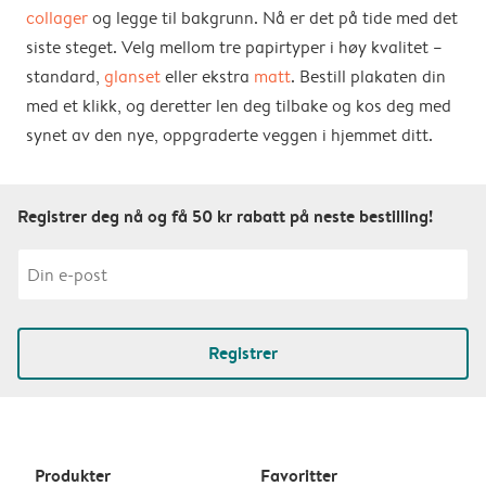
collager
og legge til bakgrunn. Nå er det på tide med det
siste steget. Velg mellom tre papirtyper i høy kvalitet –
standard,
glanset
eller ekstra
matt
. Bestill plakaten din
med et klikk, og deretter len deg tilbake og kos deg med
synet av den nye, oppgraderte veggen i hjemmet ditt.
Registrer deg nå og få 50 kr rabatt på neste bestilling!
Registrer
Produkter
Favoritter