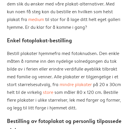
dem slik du ønsker med våre plakat-alternativer. Med
kun noen få steg kan du bestille en hvilken som helst
plakat fra
medium
til stor for å lage ditt helt eget galleri
hjemme. Er du klar for å komme i gang?
Enkel fotoplakat-bestilling
Bestill plakater hjemmefra med fotoknudsen. Den enkle
måten å ramme inn den nydelige solnedgangen du tok
bilde av i ferien eller erindre verdifulle øyeblikk tilbrakt
med familie og venner. Alle plakater er tilgjengelige i et
stort størrelsesutvalg, fra
mindre plakater
på 20 x 30cm
helt til de virkelig
store
som måler 80 x 120 cm. Bestille
flere plakater i ulike størrelser, lek med farger og former,
og legg til litt farge i hjemmet ditt.
Bestilling av fotoplakat og personlig tilpassede