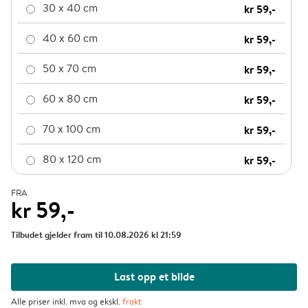
30 x 40 cm
kr 59,-
40 x 60 cm
kr 59,-
50 x 70 cm
kr 59,-
60 x 80 cm
kr 59,-
70 x 100 cm
kr 59,-
80 x 120 cm
kr 59,-
FRA
kr 59,-
Tilbudet gjelder fram til 10.08.2026 kl 21:59
Last opp et bilde
Alle priser inkl. mva og ekskl.
frakt