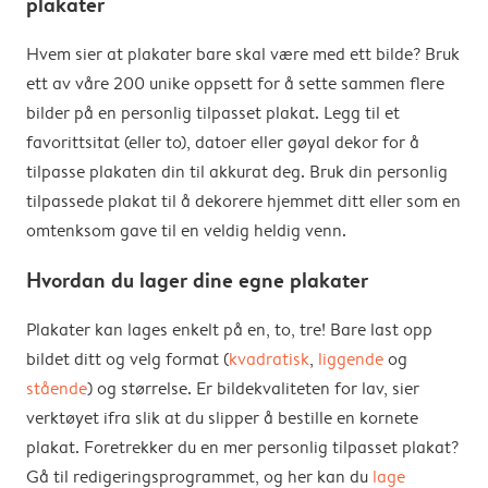
plakater
Hvem sier at plakater bare skal være med ett bilde? Bruk
ett av våre 200 unike oppsett for å sette sammen flere
bilder på en personlig tilpasset plakat. Legg til et
favorittsitat (eller to), datoer eller gøyal dekor for å
tilpasse plakaten din til akkurat deg. Bruk din personlig
tilpassede plakat til å dekorere hjemmet ditt eller som en
omtenksom gave til en veldig heldig venn.
Hvordan du lager dine egne plakater
Plakater kan lages enkelt på en, to, tre! Bare last opp
bildet ditt og velg format (
kvadratisk
,
liggende
og
stående
) og størrelse. Er bildekvaliteten for lav, sier
verktøyet ifra slik at du slipper å bestille en kornete
plakat. Foretrekker du en mer personlig tilpasset plakat?
Gå til redigeringsprogrammet, og her kan du
lage