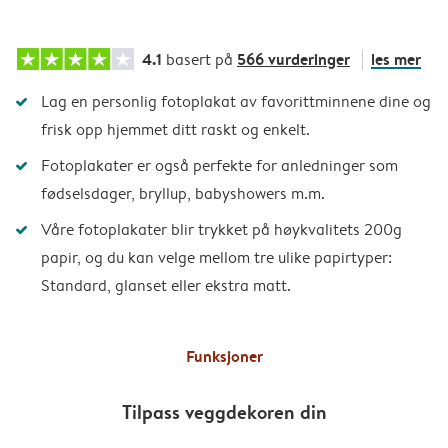
4.1
566 vurderinger
les mer
basert på
Lag en personlig fotoplakat av favorittminnene dine og
frisk opp hjemmet ditt raskt og enkelt.
Fotoplakater er også perfekte for anledninger som
fødselsdager, bryllup, babyshowers m.m.
Våre fotoplakater blir trykket på høykvalitets 200g
papir, og du kan velge mellom tre ulike papirtyper:
Standard, glanset eller ekstra matt.
Funksjoner
Tilpass veggdekoren din