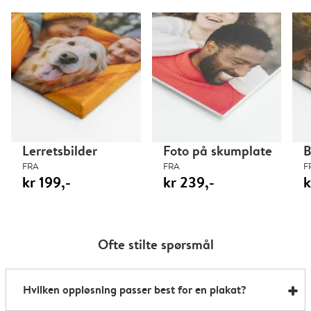
Lerretsbilder
Foto på skumplate
B
FRA
FRA
F
kr 199,-
kr 239,-
k
Ofte stilte spørsmål
Hvilken oppløsning passer best for en plakat?