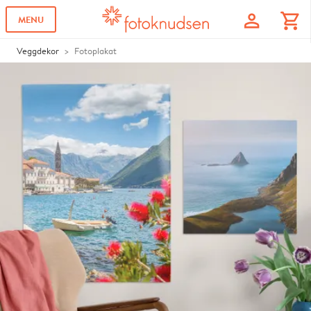
profile
shopping_cart
MENU
Veggdekor
Fotoplakat