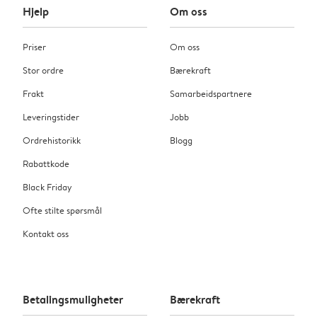
Hjelp
Om oss
Priser
Om oss
Stor ordre
Bærekraft
Frakt
Samarbeidspartnere
Leveringstider
Jobb
Ordrehistorikk
Blogg
Rabattkode
Black Friday
Ofte stilte spørsmål
Kontakt oss
Betalingsmuligheter
Bærekraft