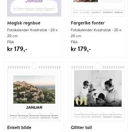
Magisk regnbue
Fargerike fonter
Fotokalender Kvadratisk - 20 x
Fotokalender Kvadratisk - 20 x
20 cm
20 cm
FRA
FRA
kr 179,-
kr 179,-
Enkelt bilde
Glitter tall