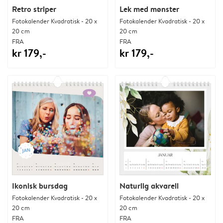
Retro striper
Lek med mønster
Fotokalender Kvadratisk - 20 x
Fotokalender Kvadratisk - 20 x
20 cm
20 cm
FRA
FRA
kr 179,-
kr 179,-
Ikonisk bursdag
Naturlig akvarell
Fotokalender Kvadratisk - 20 x
Fotokalender Kvadratisk - 20 x
20 cm
20 cm
FRA
FRA