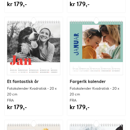
kr 179,-
kr 179,-
Et fantastisk år
Fargerik kalender
Fotokalender Kvadratisk - 20 x
Fotokalender Kvadratisk - 20 x
20 cm
20 cm
FRA
FRA
kr 179,-
kr 179,-