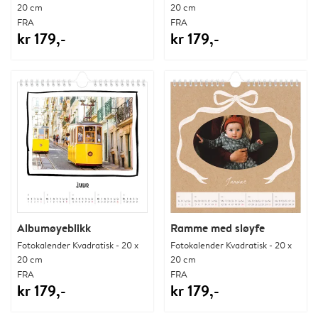
20 cm
20 cm
FRA
FRA
kr 179,-
kr 179,-
Albumøyeblikk
Ramme med sløyfe
Fotokalender Kvadratisk - 20 x
Fotokalender Kvadratisk - 20 x
20 cm
20 cm
FRA
FRA
kr 179,-
kr 179,-