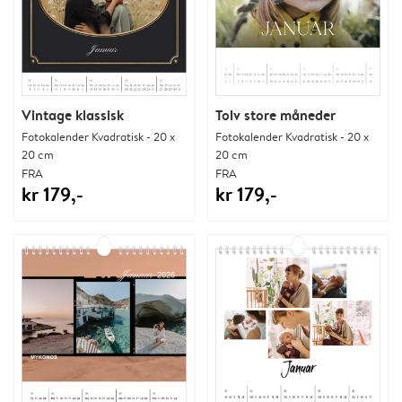
Vintage klassisk
Tolv store måneder
Fotokalender Kvadratisk - 20 x
Fotokalender Kvadratisk - 20 x
20 cm
20 cm
FRA
FRA
kr 179,-
kr 179,-