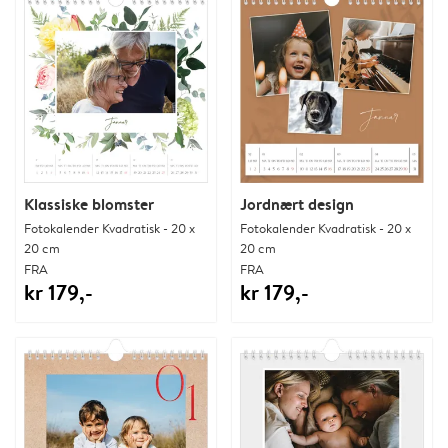
Klassiske blomster
Jordnært design
Fotokalender Kvadratisk - 20 x
Fotokalender Kvadratisk - 20 x
20 cm
20 cm
FRA
FRA
kr 179,-
kr 179,-