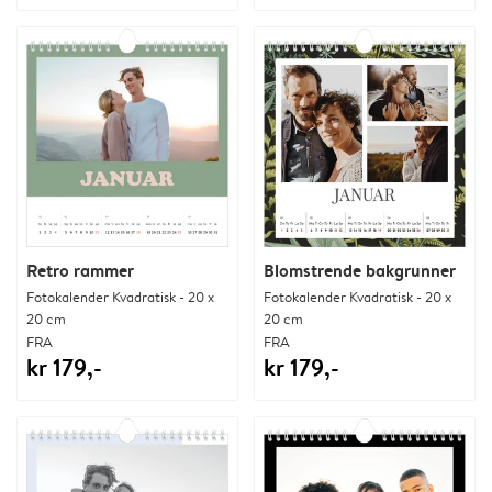
Retro rammer
Blomstrende bakgrunner
Fotokalender Kvadratisk - 20 x
Fotokalender Kvadratisk - 20 x
20 cm
20 cm
FRA
FRA
kr 179,-
kr 179,-