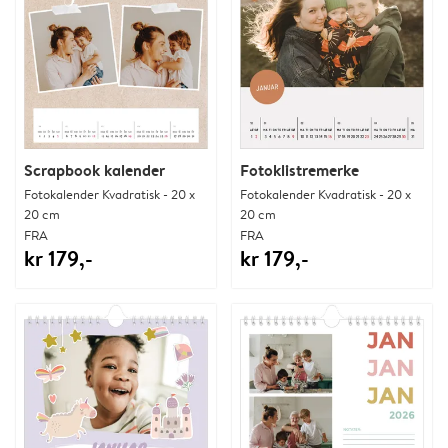
Scrapbook kalender
Fotoklistremerke
Fotokalender Kvadratisk - 20 x
Fotokalender Kvadratisk - 20 x
20 cm
20 cm
FRA
FRA
kr 179,-
kr 179,-