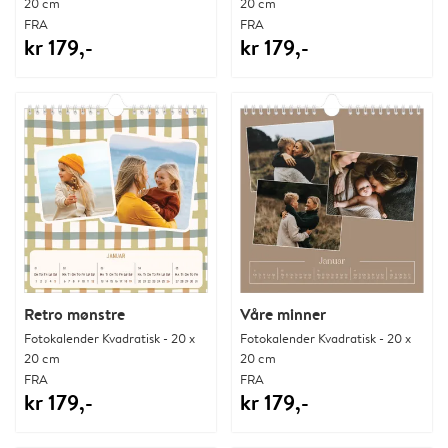
20 cm
20 cm
FRA
FRA
kr 179,-
kr 179,-
Retro mønstre
Våre minner
Fotokalender Kvadratisk - 20 x
Fotokalender Kvadratisk - 20 x
20 cm
20 cm
FRA
FRA
kr 179,-
kr 179,-