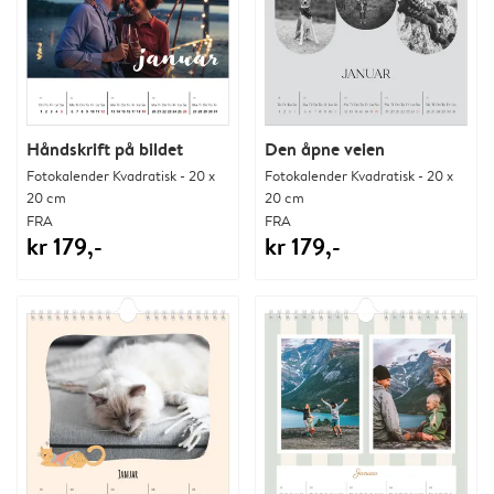
Håndskrift på bildet
Den åpne veien
Fotokalender Kvadratisk - 20 x
Fotokalender Kvadratisk - 20 x
20 cm
20 cm
FRA
FRA
kr 179,-
kr 179,-