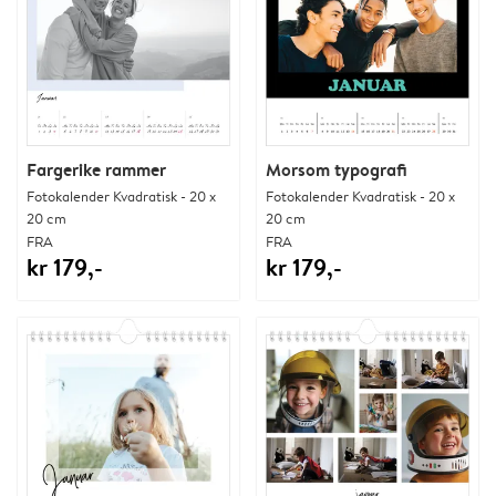
Fargerike rammer
Morsom typografi
Fotokalender Kvadratisk - 20 x
Fotokalender Kvadratisk - 20 x
20 cm
20 cm
FRA
FRA
kr 179,-
kr 179,-