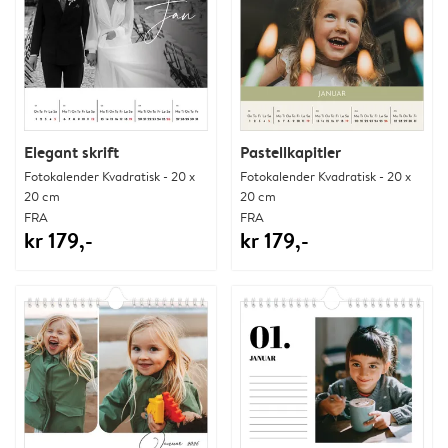
Elegant skrift
Pastellkapitler
Fotokalender Kvadratisk - 20 x
Fotokalender Kvadratisk - 20 x
20 cm
20 cm
FRA
FRA
kr 179,-
kr 179,-