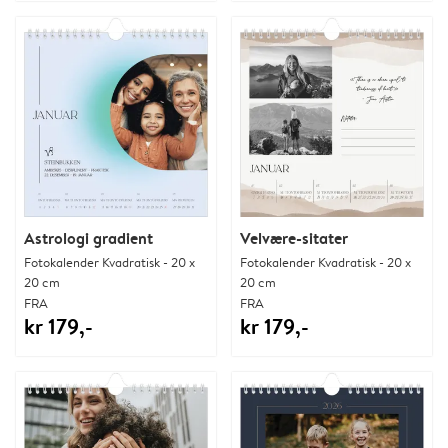
Astrologi gradient
Velvære-sitater
Fotokalender Kvadratisk - 20 x
Fotokalender Kvadratisk - 20 x
20 cm
20 cm
FRA
FRA
kr 179,-
kr 179,-