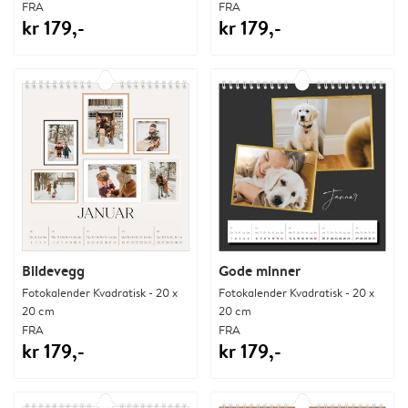
FRA
FRA
kr 179,-
kr 179,-
Bildevegg
Gode minner
Fotokalender Kvadratisk - 20 x
Fotokalender Kvadratisk - 20 x
20 cm
20 cm
FRA
FRA
kr 179,-
kr 179,-