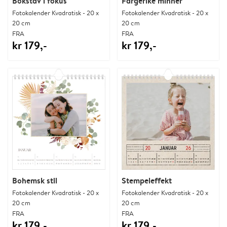
Bokstav i fokus
Fargerike minner
Fotokalender Kvadratisk - 20 x
Fotokalender Kvadratisk - 20 x
20 cm
20 cm
FRA
FRA
kr 179,-
kr 179,-
Bohemsk stil
Stempeleffekt
Fotokalender Kvadratisk - 20 x
Fotokalender Kvadratisk - 20 x
20 cm
20 cm
FRA
FRA
kr 179,-
kr 179,-