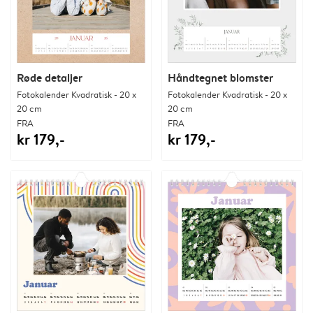
Røde detaljer
Håndtegnet blomster
Fotokalender Kvadratisk - 20 x
Fotokalender Kvadratisk - 20 x
20 cm
20 cm
FRA
FRA
kr 179,-
kr 179,-