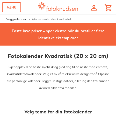
profile
shopping_cart
MENU
Veggkalender
Månedskalender kvadratisk
Faste lave priser – spar ekstra når du bestiller flere
identiske eksemplarer
Fotokalender Kvadratisk (20 x 20 cm)
Gjenopplev dine beste øyeblikk og gled deg til de neste med en flott,
kvadratisk fotokalender. Velg et av våre eksklusive design for å tilpasse
din personlige kalender. Legg til viktige datoer, eller lag den fra bunnen
av med bilder fra mobilen.
Velg tema for din fotokalender