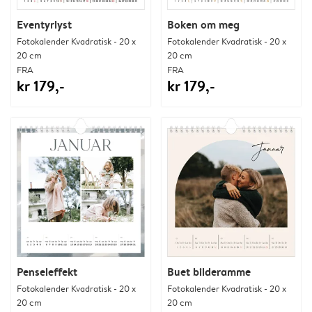
Eventyrlyst
Boken om meg
Fotokalender Kvadratisk - 20 x
Fotokalender Kvadratisk - 20 x
20 cm
20 cm
FRA
FRA
kr 179,-
kr 179,-
Penseleffekt
Buet bilderamme
Fotokalender Kvadratisk - 20 x
Fotokalender Kvadratisk - 20 x
20 cm
20 cm