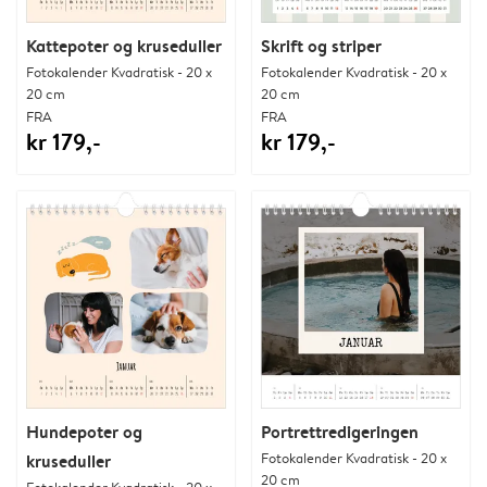
Kattepoter og kruseduller
Skrift og striper
Fotokalender Kvadratisk - 20 x
Fotokalender Kvadratisk - 20 x
20 cm
20 cm
FRA
FRA
kr 179,-
kr 179,-
Hundepoter og
Portrettredigeringen
Fotokalender Kvadratisk - 20 x
kruseduller
20 cm
Fotokalender Kvadratisk - 20 x