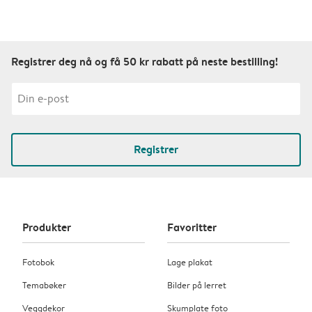
Registrer deg nå og få 50 kr rabatt på neste bestilling!
Registrer
Produkter
Favoritter
Fotobok
Lage plakat
Temabøker
Bilder på lerret
Veggdekor
Skumplate foto