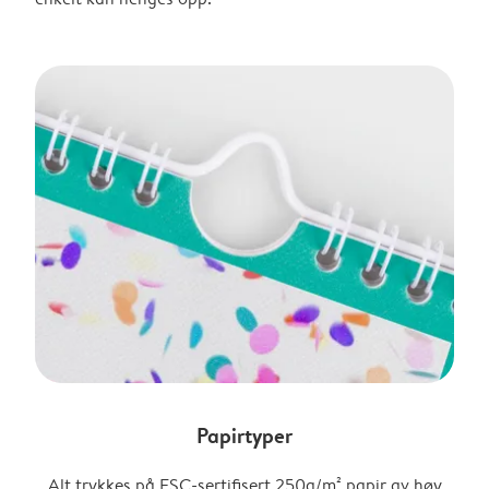
Papirtyper
Alt trykkes på FSC-sertifisert 250g/m² papir av høy