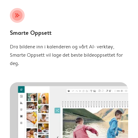
stars_plus
Smarte Oppsett
Dra bildene inn i kalenderen og vårt AI- verktøy,
Smarte Oppsett vil lage det beste bildeoppsettet for
deg.