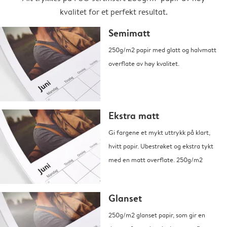
kvalitet for et perfekt resultat.
Semimatt
250g/m2 papir med glatt og halvmatt
overflate av høy kvalitet.
Ekstra matt
Gi fargene et mykt uttrykk på klart,
hvitt papir. Ubestrøket og ekstra tykt
med en matt overflate. 250g/m2
Glanset
250g/m2 glanset papir, som gir en