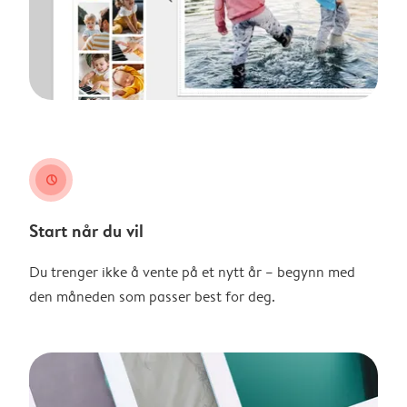
clock
Start når du vil
Du trenger ikke å vente på et nytt år – begynn med
den måneden som passer best for deg.