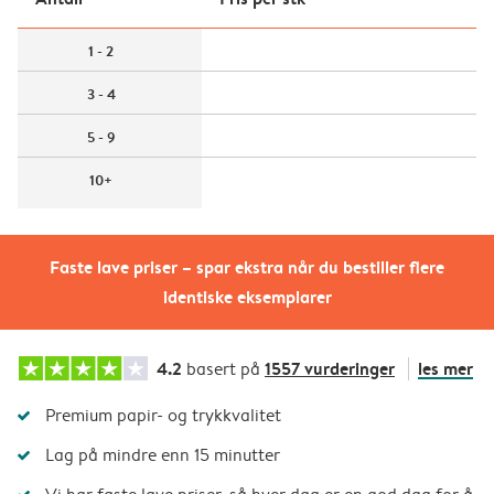
1 - 2
3 - 4
5 - 9
10+
Faste lave priser – spar ekstra når du bestiller flere
identiske eksemplarer
4.2
1557 vurderinger
les mer
basert på
Premium papir- og trykkvalitet
Lag på mindre enn 15 minutter