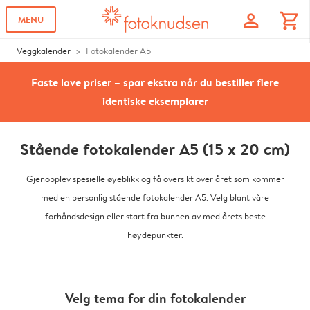
profile
shopping_cart
MENU
Veggkalender
Fotokalender A5
Faste lave priser – spar ekstra når du bestiller flere
identiske eksemplarer
Stående fotokalender A5 (15 x 20 cm)
Gjenopplev spesielle øyeblikk og få oversikt over året som kommer
med en personlig stående fotokalender A5. Velg blant våre
forhåndsdesign eller start fra bunnen av med årets beste
høydepunkter.
Velg tema for din fotokalender