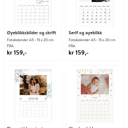
Øyeblikksbilder og skrift
Serif og øyeblikk
Fotokalender A5 - 15 x 20 cm
Fotokalender A5 - 15 x 20 cm
FRA
FRA
kr 159,-
kr 159,-