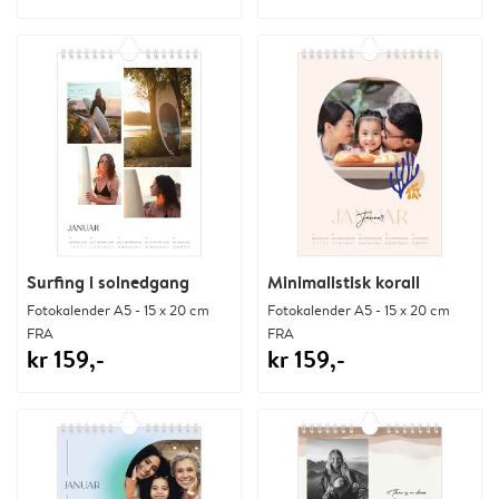
Surfing i solnedgang
Minimalistisk korall
Fotokalender A5 - 15 x 20 cm
Fotokalender A5 - 15 x 20 cm
FRA
FRA
kr 159,-
kr 159,-