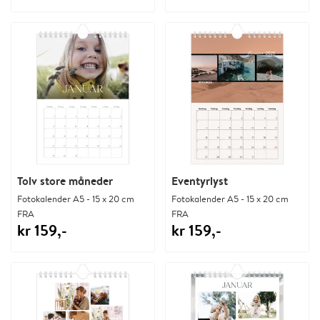
Tolv store måneder
Eventyrlyst
Fotokalender A5 - 15 x 20 cm
Fotokalender A5 - 15 x 20 cm
FRA
FRA
kr 159,-
kr 159,-