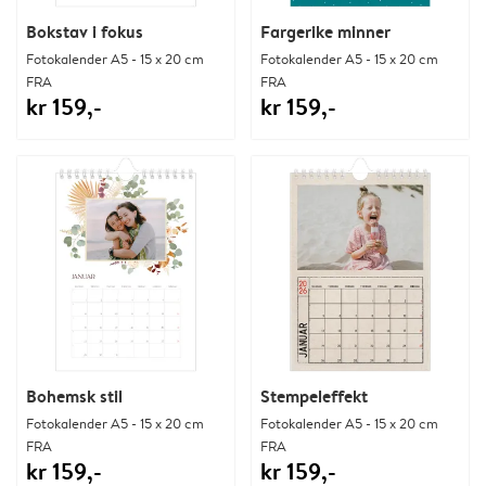
Bokstav i fokus
Fargerike minner
Fotokalender A5 - 15 x 20 cm
Fotokalender A5 - 15 x 20 cm
FRA
FRA
kr 159,-
kr 159,-
Bohemsk stil
Stempeleffekt
Fotokalender A5 - 15 x 20 cm
Fotokalender A5 - 15 x 20 cm
FRA
FRA
kr 159,-
kr 159,-