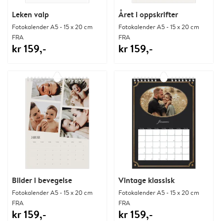
Leken valp
Året i oppskrifter
Fotokalender A5 - 15 x 20 cm
Fotokalender A5 - 15 x 20 cm
FRA
FRA
kr 159,-
kr 159,-
Bilder i bevegelse
Vintage klassisk
Fotokalender A5 - 15 x 20 cm
Fotokalender A5 - 15 x 20 cm
FRA
FRA
kr 159,-
kr 159,-