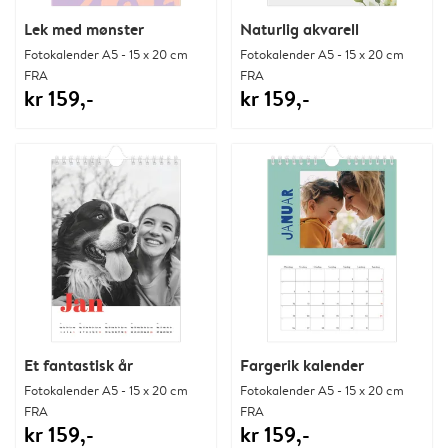
Lek med mønster
Naturlig akvarell
Fotokalender A5 - 15 x 20 cm
Fotokalender A5 - 15 x 20 cm
FRA
FRA
kr 159,-
kr 159,-
Et fantastisk år
Fargerik kalender
Fotokalender A5 - 15 x 20 cm
Fotokalender A5 - 15 x 20 cm
FRA
FRA
kr 159,-
kr 159,-