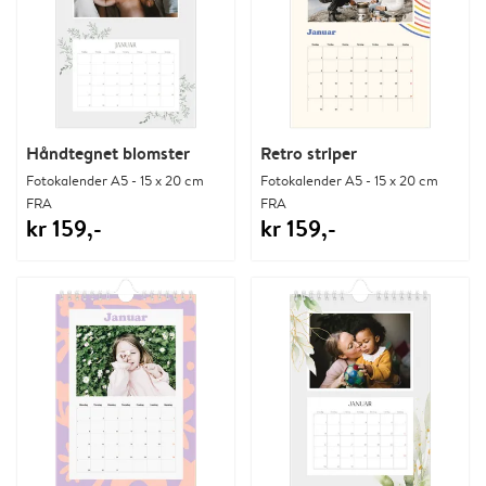
Håndtegnet blomster
Retro striper
Fotokalender A5 - 15 x 20 cm
Fotokalender A5 - 15 x 20 cm
FRA
FRA
kr 159,-
kr 159,-