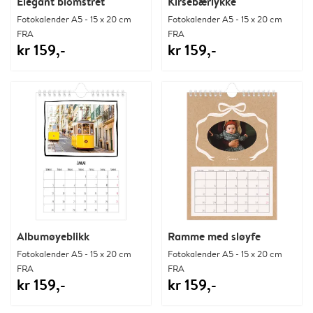
Elegant blomstret
Kirsebærlykke
Fotokalender A5 - 15 x 20 cm
Fotokalender A5 - 15 x 20 cm
FRA
FRA
kr 159,-
kr 159,-
Albumøyeblikk
Ramme med sløyfe
Fotokalender A5 - 15 x 20 cm
Fotokalender A5 - 15 x 20 cm
FRA
FRA
kr 159,-
kr 159,-