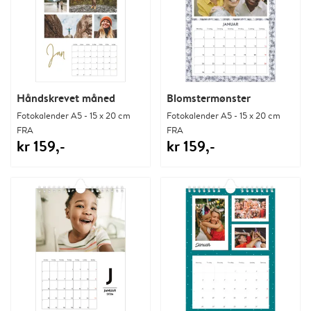
Håndskrevet måned
Blomstermønster
Fotokalender A5 - 15 x 20 cm
Fotokalender A5 - 15 x 20 cm
FRA
FRA
kr 159,-
kr 159,-