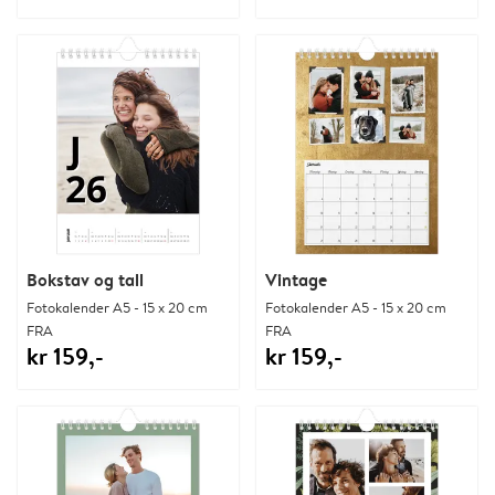
Bokstav og tall
Vintage
Fotokalender A5 - 15 x 20 cm
Fotokalender A5 - 15 x 20 cm
FRA
FRA
kr 159,-
kr 159,-