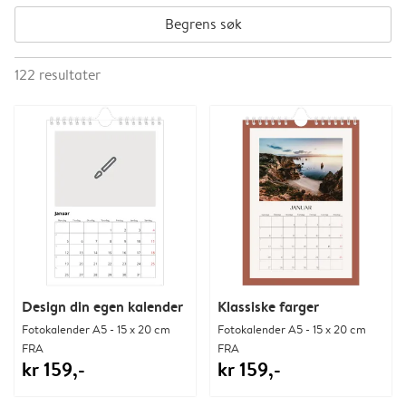
Begrens søk
122
resultater
Design din egen kalender
Klassiske farger
Fotokalender A5 - 15 x 20 cm
Fotokalender A5 - 15 x 20 cm
FRA
FRA
kr 159,-
kr 159,-