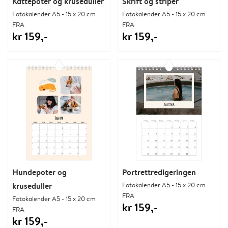
Kattepoter og kruseduller
Skrift og striper
Fotokalender A5 - 15 x 20 cm
Fotokalender A5 - 15 x 20 cm
FRA
FRA
kr 159,-
kr 159,-
Hundepoter og
Portrettredigeringen
kruseduller
Fotokalender A5 - 15 x 20 cm
FRA
Fotokalender A5 - 15 x 20 cm
kr 159,-
FRA
kr 159,-