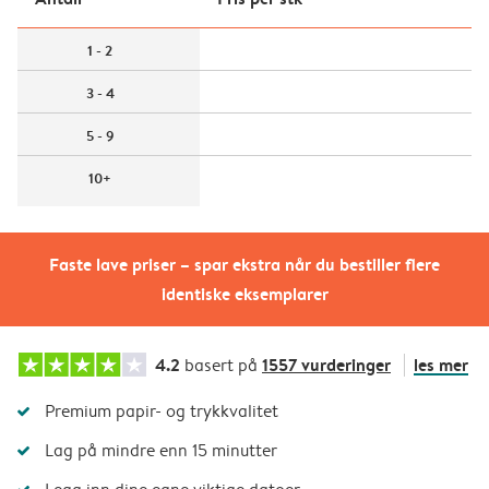
1 - 2
3 - 4
5 - 9
10+
Faste lave priser – spar ekstra når du bestiller flere
identiske eksemplarer
4.2
1557 vurderinger
les mer
basert på
Premium papir- og trykkvalitet
Lag på mindre enn 15 minutter