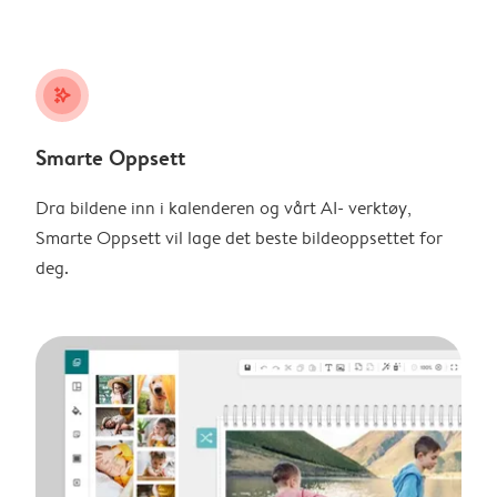
stars_plus
Smarte Oppsett
Dra bildene inn i kalenderen og vårt AI- verktøy,
Smarte Oppsett vil lage det beste bildeoppsettet for
deg.