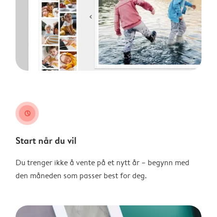
clock
Start når du vil
Du trenger ikke å vente på et nytt år – begynn med
den måneden som passer best for deg.