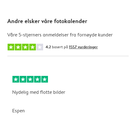
Andre elsker våre fotokalender
Våre 5-stjerners anmeldelser fra fornøyde kunder
4.2
basert på
1557 vurderinger
Nydelig med flotte bilder
v
Espen
K