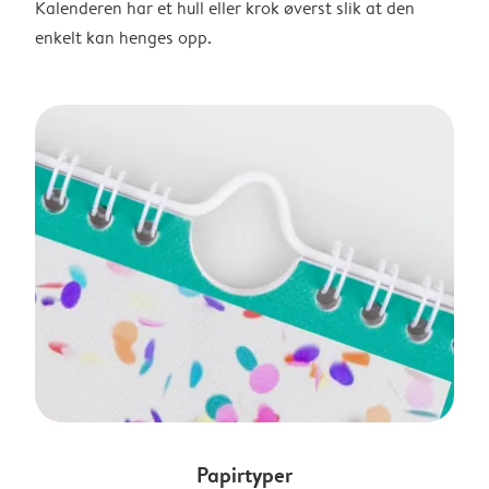
Kalenderen har et hull eller krok øverst slik at den
enkelt kan henges opp.
Papirtyper