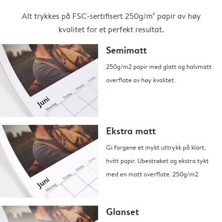
Alt trykkes på FSC-sertifisert 250g/m² papir av høy
kvalitet for et perfekt resultat.
Semimatt
250g/m2 papir med glatt og halvmatt
overflate av høy kvalitet.
Ekstra matt
Gi fargene et mykt uttrykk på klart,
hvitt papir. Ubestrøket og ekstra tykt
med en matt overflate. 250g/m2
Glanset