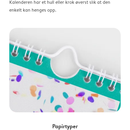
Kalenderen har et hull eller krok øverst slik at den
enkelt kan henges opp.
Papirtyper