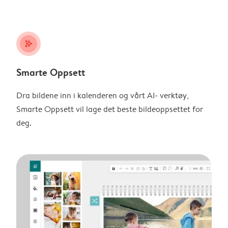
stars_plus
Smarte Oppsett
Dra bildene inn i kalenderen og vårt AI- verktøy,
Smarte Oppsett vil lage det beste bildeoppsettet for
deg.