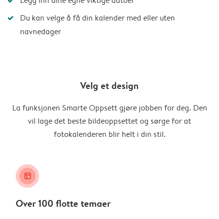
Legg inn dine egne viktige datoer
Du kan velge å få din kalender med eller uten
navnedager
Velg et design
La funksjonen Smarte Oppsett gjøre jobben for deg. Den
vil lage det beste bildeoppsettet og sørge for at
fotokalenderen blir helt i din stil.
layout_alt
Over 100 flotte temaer