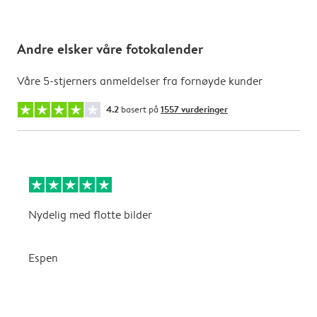
Andre elsker våre fotokalender
Våre 5-stjerners anmeldelser fra fornøyde kunder
4.2
basert på
1557 vurderinger
Nydelig med flotte bilder
v
Espen
K