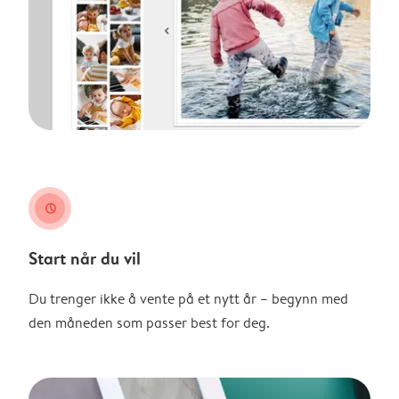
clock
Start når du vil
Du trenger ikke å vente på et nytt år – begynn med
den måneden som passer best for deg.