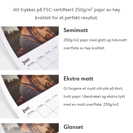
Alt trykkes på FSC-sertifisert 250g/m² papir av høy
kvalitet for et perfekt resultat.
Semimatt
250g/m2 papir med glatt og halvmatt
overflate av høy kvalitet.
Ekstra matt
Gi fargene et mykt uttrykk på klart,
hvitt papir. Ubestrøket og ekstra tykt
med en matt overflate. 250g/m2
Glanset