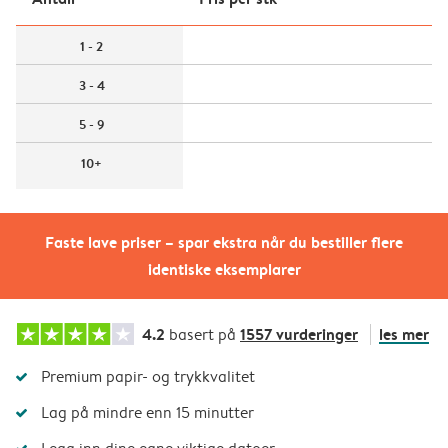
1 - 2
3 - 4
5 - 9
10+
Faste lave priser – spar ekstra når du bestiller flere
identiske eksemplarer
4.2
1557 vurderinger
les mer
basert på
Premium papir- og trykkvalitet
Lag på mindre enn 15 minutter