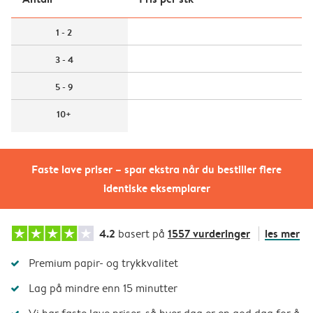
1 - 2
3 - 4
5 - 9
10+
Faste lave priser – spar ekstra når du bestiller flere
identiske eksemplarer
4.2
1557 vurderinger
les mer
basert på
Premium papir- og trykkvalitet
Lag på mindre enn 15 minutter