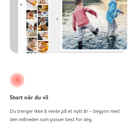
clock
Start når du vil
Du trenger ikke å vente på et nytt år – begynn med
den måneden som passer best for deg.