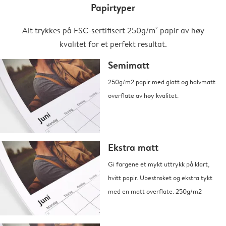
Papirtyper
Alt trykkes på FSC-sertifisert 250g/m² papir av høy
kvalitet for et perfekt resultat.
Semimatt
250g/m2 papir med glatt og halvmatt
overflate av høy kvalitet.
Ekstra matt
Gi fargene et mykt uttrykk på klart,
hvitt papir. Ubestrøket og ekstra tykt
med en matt overflate. 250g/m2