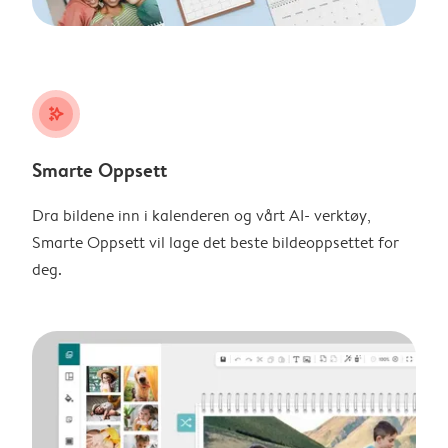
stars_plus
Smarte Oppsett
Dra bildene inn i kalenderen og vårt AI- verktøy,
Smarte Oppsett vil lage det beste bildeoppsettet for
deg.