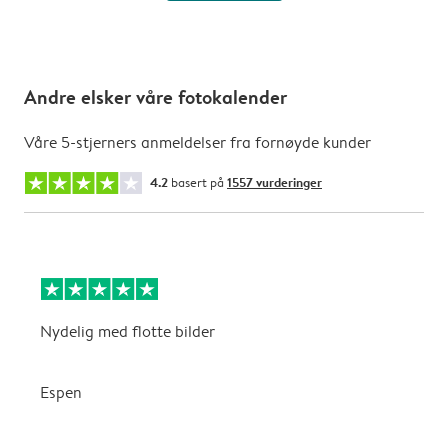
Andre elsker våre fotokalender
Våre 5-stjerners anmeldelser fra fornøyde kunder
4.2
basert på
1557 vurderinger
Nydelig med flotte bilder
v
Espen
K