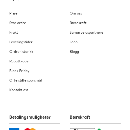
Priser
Om oss
Stor ordre
Bærekraft
Frakt
Samarbeidspartnere
Leveringstider
Jobb
Ordrehistorikk
Blogg
Rabattkode
Black Friday
Ofte stilte spørsmål
Kontakt oss
Betalingsmuligheter
Bærekraft