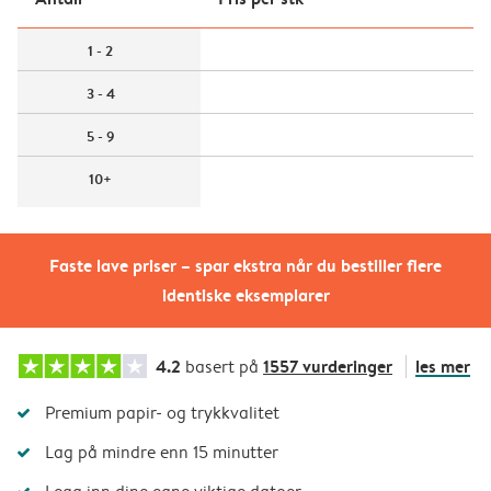
1 - 2
3 - 4
5 - 9
10+
Faste lave priser – spar ekstra når du bestiller flere
identiske eksemplarer
4.2
1557 vurderinger
les mer
basert på
Premium papir- og trykkvalitet
Lag på mindre enn 15 minutter