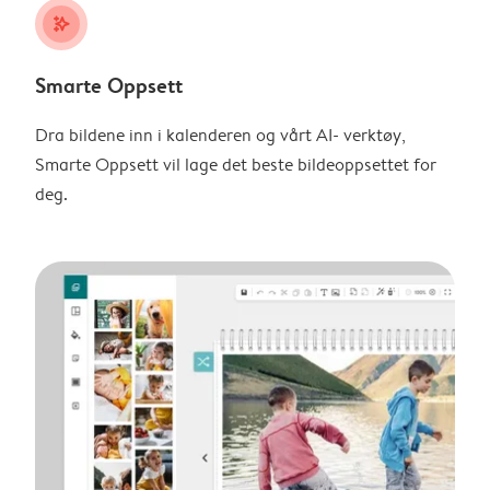
stars_plus
Smarte Oppsett
Dra bildene inn i kalenderen og vårt AI- verktøy,
Smarte Oppsett vil lage det beste bildeoppsettet for
deg.