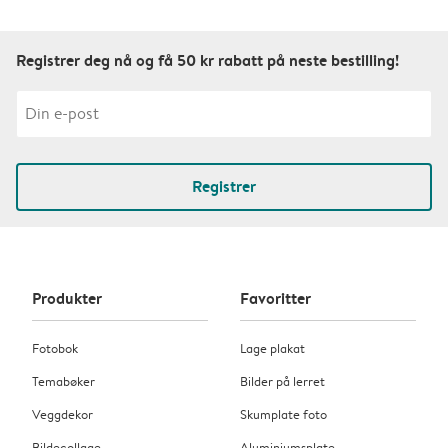
Registrer deg nå og få 50 kr rabatt på neste bestilling!
Registrer
Produkter
Favoritter
Fotobok
Lage plakat
Temabøker
Bilder på lerret
Veggdekor
Skumplate foto
Bildecollage
Aluminiumsplate