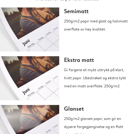
Semimatt
250g/m2 papir med glatt og halvmatt
overflate av høy kvalitet.
Ekstra matt
Gi fargene et mykt uttrykk på klart,
hvitt papir. Ubestrøket og ekstra tykt
med en matt overflate. 250g/m2
Glanset
250g/m2 glanset papir, som gir en
dypere fargegjengivelse og en flott