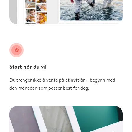
clock
Start når du vil
Du trenger ikke å vente på et nytt år – begynn med
den måneden som passer best for deg.