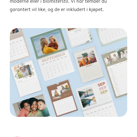
moderne eller i blomsterstil. Vi har temaer du
garantert vil like, og de er inkludert i kjøpet.