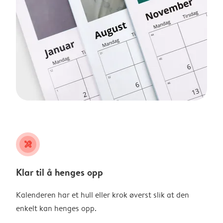
tools
Klar til å henges opp
Kalenderen har et hull eller krok øverst slik at den
enkelt kan henges opp.