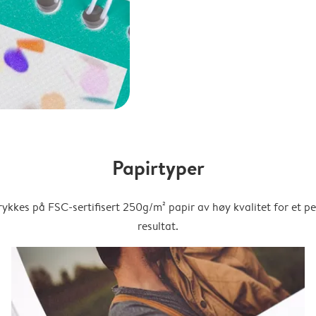
Papirtyper
trykkes på FSC-sertifisert 250g/m² papir av høy kvalitet for et pe
resultat.