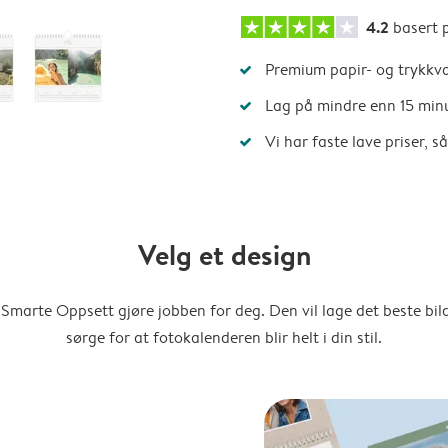
4.2
basert 
Premium papir- og trykkva
Lag på mindre enn 15 min
Vi har faste lave priser, 
Velg et design
Smarte Oppsett gjøre jobben for deg. Den vil lage det beste bi
sørge for at fotokalenderen blir helt i din stil.