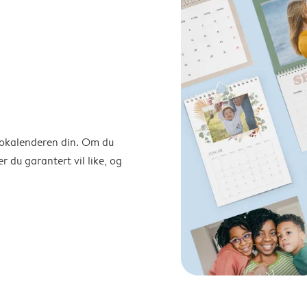
otokalenderen din. Om du
r du garantert vil like, og