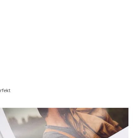
rfekt