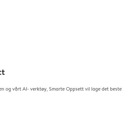
tt
en og vårt AI- verktøy, Smarte Oppsett vil lage det beste