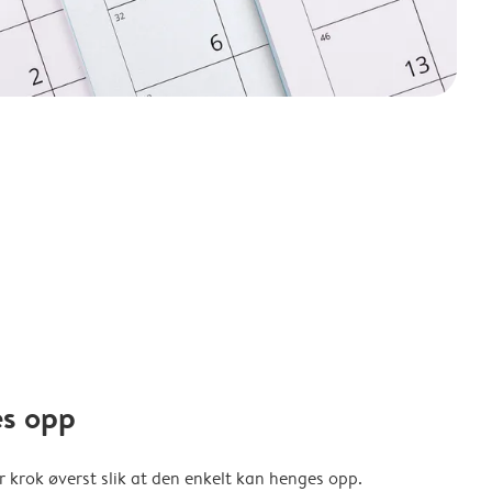
es opp
er krok øverst slik at den enkelt kan henges opp.