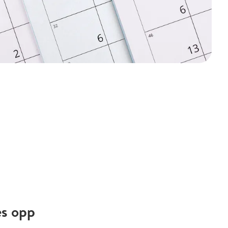
es opp