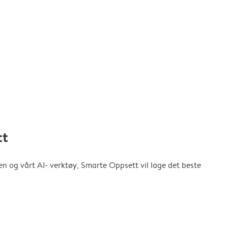
tt
en og vårt AI- verktøy, Smarte Oppsett vil lage det beste