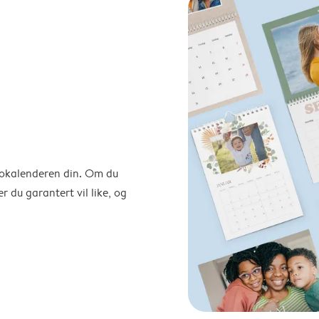
otokalenderen din. Om du
r du garantert vil like, og