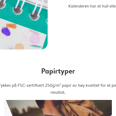
Kalenderen har et hull ell
Papirtyper
trykkes på FSC-sertifisert 250g/m² papir av høy kvalitet for et pe
resultat.