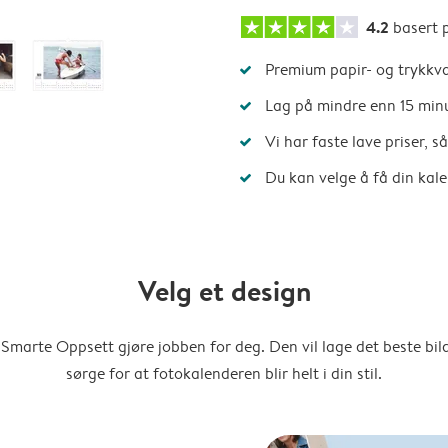
4.2
basert 
Premium papir- og trykkva
Lag på mindre enn 15 min
Vi har faste lave priser, 
Du kan velge å få din kal
Velg et design
Smarte Oppsett gjøre jobben for deg. Den vil lage det beste bi
sørge for at fotokalenderen blir helt i din stil.