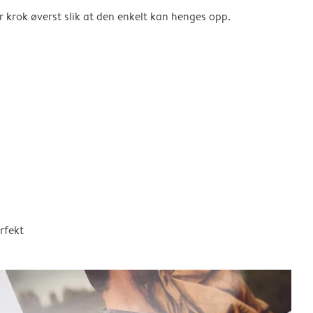
er krok øverst slik at den enkelt kan henges opp.
rfekt