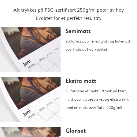
Alt trykkes på FSC-sertifisert 250g/m² papir av høy
kvalitet for et perfekt resultat.
Semimatt
250g/m2 papir med glatt og halvmatt
overflate av høy kvalitet.
Ekstra matt
Gi fargene et mykt uttrykk på klart,
hvitt papir. Ubestrøket og ekstra tykt
med en matt overflate. 250g/m2
Glanset