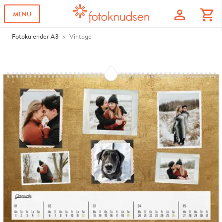
profile
shopping_cart
MENU
Fotokalender A3
Vintage