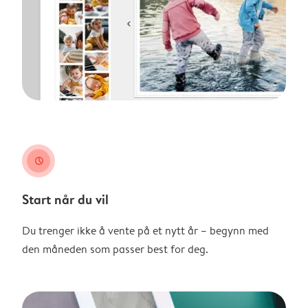
clock
Start når du vil
Du trenger ikke å vente på et nytt år – begynn med
den måneden som passer best for deg.