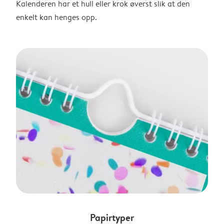
Kalenderen har et hull eller krok øverst slik at den
enkelt kan henges opp.
Papirtyper