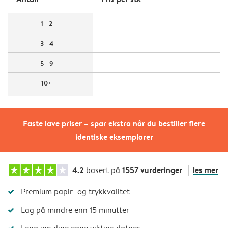
1 - 2
3 - 4
5 - 9
10+
Faste lave priser – spar ekstra når du bestiller flere
identiske eksemplarer
4.2
1557 vurderinger
les mer
basert på
Premium papir- og trykkvalitet
Lag på mindre enn 15 minutter