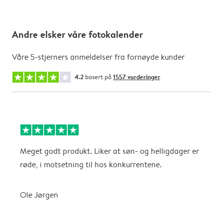
Andre elsker våre fotokalender
Våre 5-stjerners anmeldelser fra fornøyde kunder
4.2
basert på
1557 vurderinger
Meget godt produkt. Liker at søn- og helligdager er
B
røde, i motsetning til hos konkurrentene.
A
Ole Jørgen