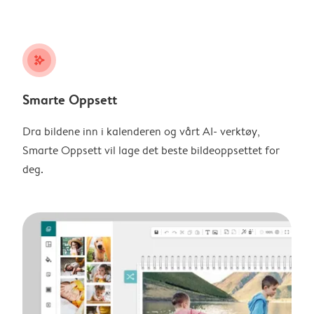
stars_plus
Smarte Oppsett
Dra bildene inn i kalenderen og vårt AI- verktøy,
Smarte Oppsett vil lage det beste bildeoppsettet for
deg.