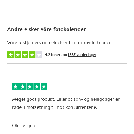
Andre elsker våre fotokalender
Våre 5-stjerners anmeldelser fra fornøyde kunder
4.2
basert på
1557 vurderinger
Meget godt produkt. Liker at søn- og helligdager er
B
røde, i motsetning til hos konkurrentene.
A
Ole Jørgen