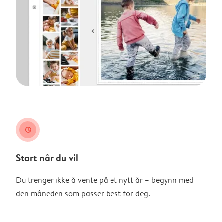
clock
Start når du vil
Du trenger ikke å vente på et nytt år – begynn med
den måneden som passer best for deg.