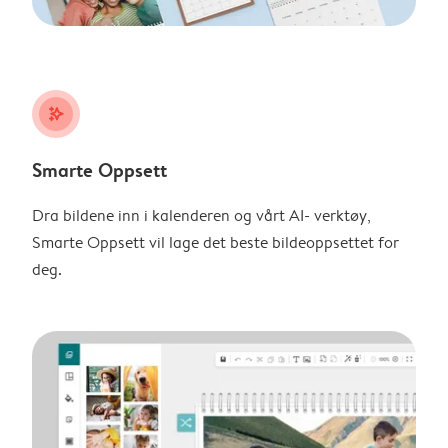
stars_plus
Smarte Oppsett
Dra bildene inn i kalenderen og vårt AI- verktøy,
Smarte Oppsett vil lage det beste bildeoppsettet for
deg.