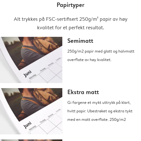
Papirtyper
Alt trykkes på FSC-sertifisert 250g/m² papir av høy
kvalitet for et perfekt resultat.
Semimatt
250g/m2 papir med glatt og halvmatt
overflate av høy kvalitet.
Ekstra matt
Gi fargene et mykt uttrykk på klart,
hvitt papir. Ubestrøket og ekstra tykt
med en matt overflate. 250g/m2