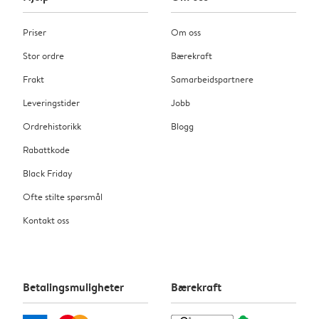
Priser
Om oss
Stor ordre
Bærekraft
Frakt
Samarbeidspartnere
Leveringstider
Jobb
Ordrehistorikk
Blogg
Rabattkode
Black Friday
Ofte stilte spørsmål
Kontakt oss
Betalingsmuligheter
Bærekraft