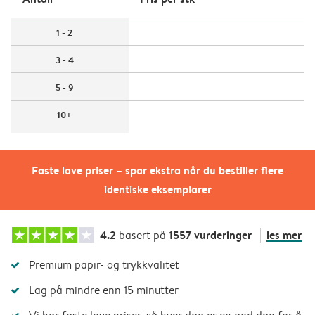
1 - 2
3 - 4
5 - 9
10+
Faste lave priser – spar ekstra når du bestiller flere
identiske eksemplarer
4.2
1557 vurderinger
les mer
basert på
Premium papir- og trykkvalitet
Lag på mindre enn 15 minutter