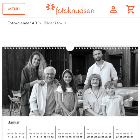
profile
shopping_cart
MENU
Fotokalender A3
Bilder i fokus