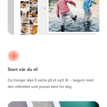
clock
Start når du vil
Du trenger ikke å vente på et nytt år – begynn med
den måneden som passer best for deg.