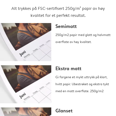
Alt trykkes på FSC-sertifisert 250g/m² papir av høy
kvalitet for et perfekt resultat.
Semimatt
250g/m2 papir med glatt og halvmatt
overflate av høy kvalitet.
Ekstra matt
Gi fargene et mykt uttrykk på klart,
hvitt papir. Ubestrøket og ekstra tykt
med en matt overflate. 250g/m2
Glanset