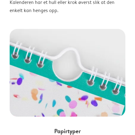
Kalenderen har et hull eller krok øverst slik at den
enkelt kan henges opp.
Papirtyper