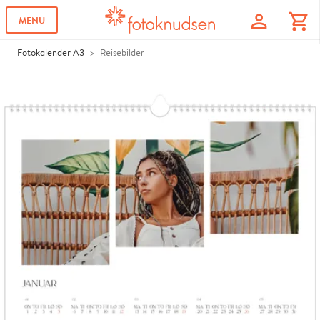
profile
shopping_cart
MENU
Fotokalender A3
Reisebilder