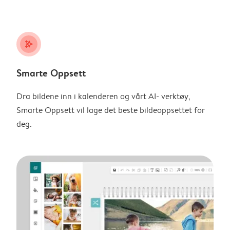
stars_plus
Smarte Oppsett
Dra bildene inn i kalenderen og vårt AI- verktøy,
Smarte Oppsett vil lage det beste bildeoppsettet for
deg.