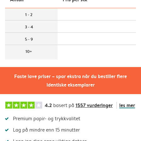
1 - 2
3 - 4
5 - 9
10+
Faste lave priser – spar ekstra når du bestiller flere
identiske eksemplarer
4.2
1557 vurderinger
les mer
basert på
Premium papir- og trykkvalitet
Lag på mindre enn 15 minutter