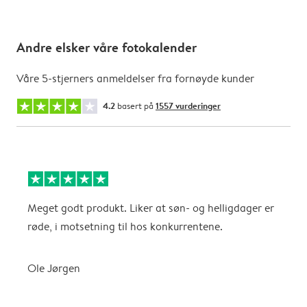
Andre elsker våre fotokalender
Våre 5-stjerners anmeldelser fra fornøyde kunder
4.2
basert på
1557 vurderinger
Meget godt produkt. Liker at søn- og helligdager er
B
røde, i motsetning til hos konkurrentene.
A
Ole Jørgen