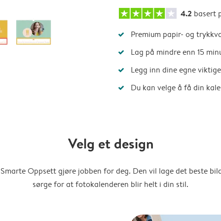
4.2
basert 
Premium papir- og trykkva
Lag på mindre enn 15 min
Legg inn dine egne viktig
Du kan velge å få din kal
Velg et design
Smarte Oppsett gjøre jobben for deg. Den vil lage det beste bi
sørge for at fotokalenderen blir helt i din stil.