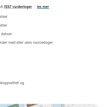
1557 vurderinger
les mer
på
litet
utter
e datoer
ender med eller uten navnedager
ldeoppsettet og