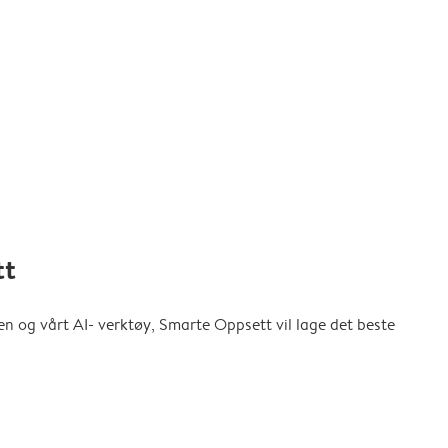
tt
en og vårt AI- verktøy, Smarte Oppsett vil lage det beste