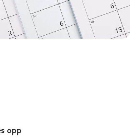
es opp