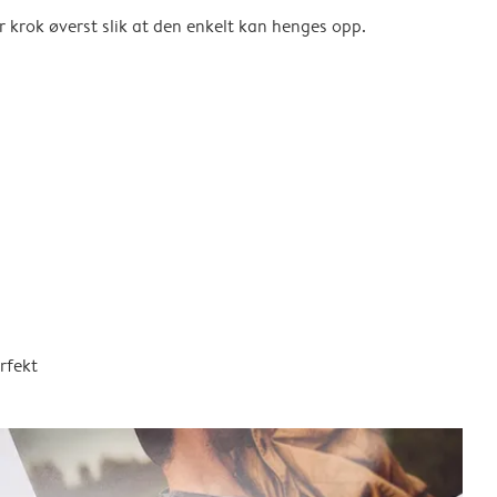
er krok øverst slik at den enkelt kan henges opp.
rfekt