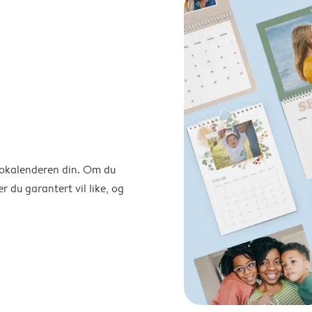
otokalenderen din. Om du
r du garantert vil like, og