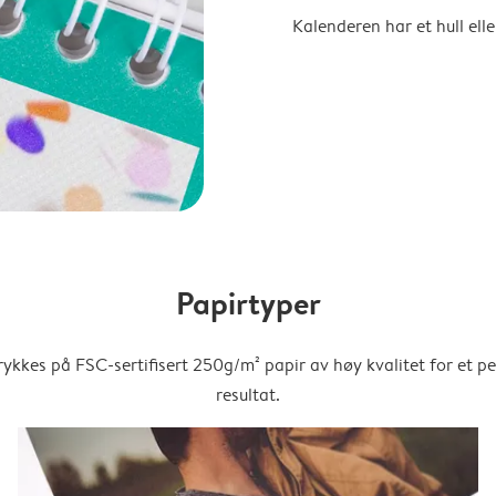
Kalenderen har et hull ell
Papirtyper
trykkes på FSC-sertifisert 250g/m² papir av høy kvalitet for et pe
resultat.