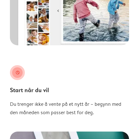
clock
Start når du vil
Du trenger ikke å vente på et nytt år – begynn med
den måneden som passer best for deg.