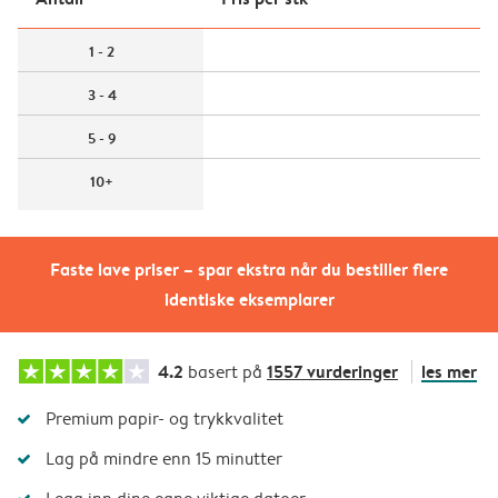
1 - 2
3 - 4
5 - 9
10+
Faste lave priser – spar ekstra når du bestiller flere
identiske eksemplarer
4.2
1557 vurderinger
les mer
basert på
Premium papir- og trykkvalitet
Lag på mindre enn 15 minutter