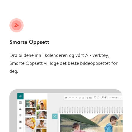
stars_plus
Smarte Oppsett
Dra bildene inn i kalenderen og vårt AI- verktøy,
Smarte Oppsett vil lage det beste bildeoppsettet for
deg.