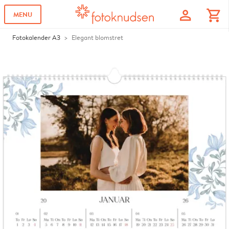
profile
shopping_cart
MENU
Fotokalender A3
Elegant blomstret