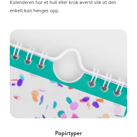
Kalenderen har et hull eller krok øverst slik at den
enkelt kan henges opp.
Papirtyper