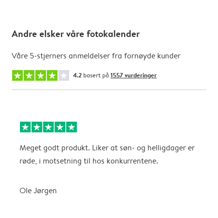
Andre elsker våre fotokalender
Våre 5-stjerners anmeldelser fra fornøyde kunder
4.2
basert på
1557 vurderinger
Meget godt produkt. Liker at søn- og helligdager er
B
røde, i motsetning til hos konkurrentene.
A
Ole Jørgen