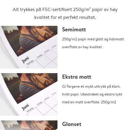
Alt trykkes på FSC-sertifisert 250g/m² papir av høy
kvalitet for et perfekt resultat.
Semimatt
250g/m2 papir med glatt og halvmatt
overflate av høy kvalitet.
Ekstra matt
Gi fargene et mykt uttrykk på klart,
hvitt papir. Ubestrøket og ekstra tykt
med en matt overflate. 250g/m2
Glanset