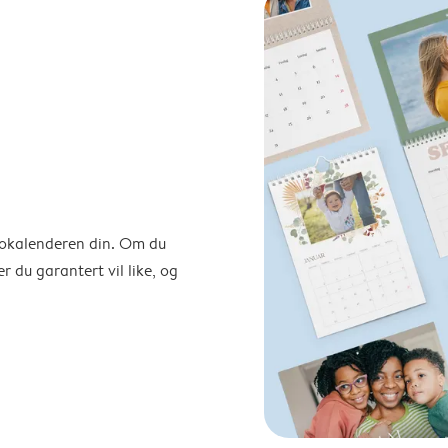
otokalenderen din. Om du
r du garantert vil like, og