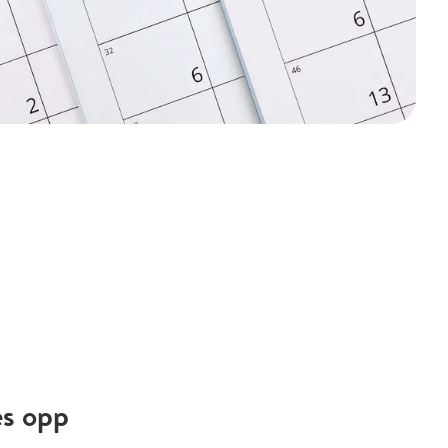
es opp