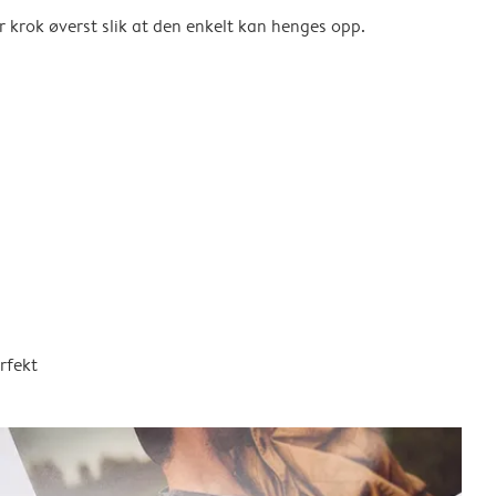
er krok øverst slik at den enkelt kan henges opp.
rfekt