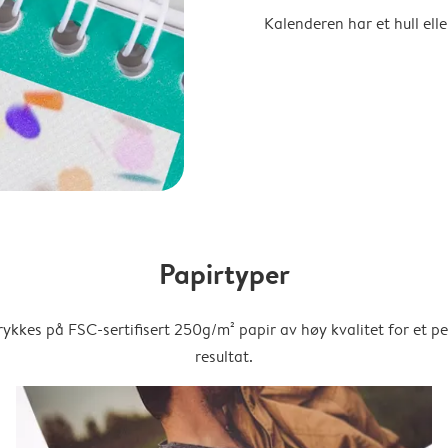
Kalenderen har et hull ell
Papirtyper
trykkes på FSC-sertifisert 250g/m² papir av høy kvalitet for et pe
resultat.