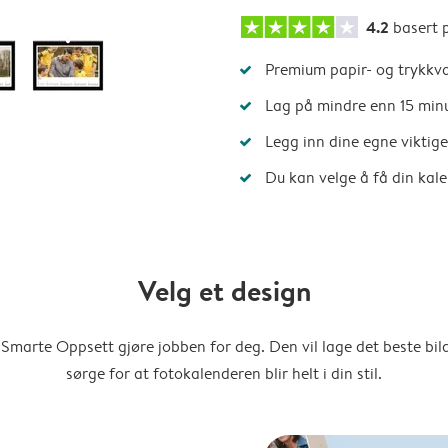
4.2
basert 
Premium papir- og trykkva
Lag på mindre enn 15 min
Legg inn dine egne viktig
Du kan velge å få din kal
Velg et design
Smarte Oppsett gjøre jobben for deg. Den vil lage det beste bi
sørge for at fotokalenderen blir helt i din stil.