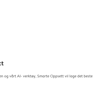
tt
en og vårt AI- verktøy, Smarte Oppsett vil lage det beste