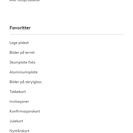
Favoritter
Lage plakat
Bilder på lerret
Skumplate foto
Aluminiumsplate
Bilder på akrylglass
Takkekort
Invitasjoner
Konfirmasjonskort
Julekort
Nyttårskort