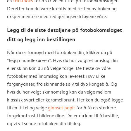
en
tekstboks
for å skrive en tittel på fotobokomslaget.
Deretter kan du være kreativ med resten av boken og
eksperimentere med redigeringsverktøyene våre.
Legg til de siste detaljene på fotobokomslaget
ditt og legg inn bestillingen
Når du er fornøyd med fotoboken din, klikker du på
“legg i handlekurven”. Hvis du har valgt et omslag i lin
eller skinn kan du nå velge farge. De fleste av våre
fotobøker med linomslag kan leverest i syv ulike
fargenyanser, fra skinnende sølv til dyp kongeblå. Og
hvis du har valgt skinnomslag kan du velge mellom
klassisk svart eller karamellbrunt. Her kan du også legge
til en tittel og velge
glanset papir
for å få en sterkere
fargekontrast i bildene dine. Da er du klar til å bestille,
og vi vil sende fotoboken din til deg.