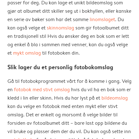
passer for deg. Du kan lage et unikt bildeomslag som
gjør at albumet ditt skiller seg ut i bokhyllen, eller kanske
en serie av bøker som har det samme
linomslaget
. Du
kan også velge et
skinnomslag
som gir fotoalbumet ditt
en tradisjonell stil Hvis du ønsker deg en bok som er lett
og enkel å bla i sammen med venner, kan du også velge
et
mykt omslag
til fotoboken din.
Slik lager du et personlig fotobokomslag
Gå til fotobokprogrammet vårt for å komme i gang. Velg
en
fotobok med stivt omslag
hvis du vil ha en bok som er
kledd i lin eller skinn. Hvis du har lyst på et
bildeomslag
kan du velge en fotobok med enten mykt eller stivt
omslag. Det er enkelt og morsomt å velge bilder til
forsiden av fotoalbumet ditt – bare last opp bildene du
vil bruke og plasser dem der du vil. Du kan også sette inn