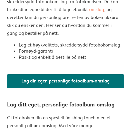
skreddersydd fotobokomslag fra fotoknudsen. Du kan
bruke dine egne bilder til å lage et unikt
omslag
, og
deretter kan du personliggjøre resten av boken akkurat
slik du ønsker den. Her ser du hvordan du kommer i
gang og bestiller på nett.
Lag et høykvalitets, skreddersydd fotobokomslag
Fornøyd-garanti
Raskt og enkelt å bestille på nett
Lag din egen personlige fotoalbum-omslag
Lag ditt eget, personlige fotoalbum-omslag
Gi fotoboken din en spesiell finishing touch med et
personlig album-omslag. Med våre mange