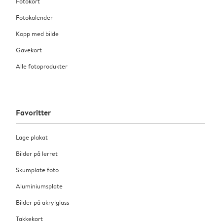
Fotokort
Fotokalender
Kopp med bilde
Gavekort
Alle fotoprodukter
Favoritter
Lage plakat
Bilder på lerret
Skumplate foto
Aluminiumsplate
Bilder på akrylglass
Takkekort