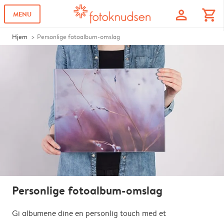
profile
shopping_cart
MENU
Hjem
Personlige fotoalbum-omslag
Personlige fotoalbum-omslag
Gi albumene dine en personlig touch med et