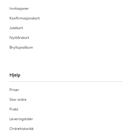
Invitasjoner
Konfirmasjonskort
Julekort
Nyttårskort
Bryllupsalbum
Hjelp
Priser
Stor ordre
Frakt
Leveringstider
Ordrehistorikk