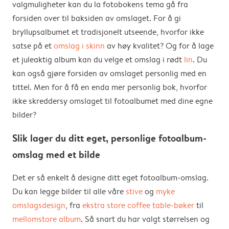
valgmuligheter kan du la fotobokens tema gå fra
forsiden over til baksiden av omslaget. For å gi
bryllupsalbumet et tradisjonelt utseende, hvorfor ikke
satse på et
omslag i skinn
av høy kvalitet? Og for å lage
et juleaktig album kan du velge et omslag i rødt
lin
. Du
kan også gjøre forsiden av omslaget personlig med en
tittel. Men for å få en enda mer personlig bok, hvorfor
ikke skreddersy omslaget til fotoalbumet med dine egne
bilder?
Slik lager du ditt eget, personlige fotoalbum-
omslag med et bilde
Det er så enkelt å designe ditt eget fotoalbum-omslag.
Du kan legge bilder til alle våre
stive
og
myke
omslagsdesign
, fra
ekstra store coffee table-bøker
til
mellomstore album
. Så snart du har valgt størrelsen og