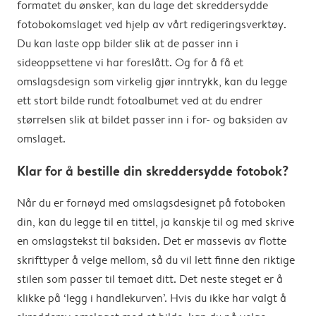
formatet du ønsker, kan du lage det skreddersydde
fotobokomslaget ved hjelp av vårt redigeringsverktøy.
Du kan laste opp bilder slik at de passer inn i
sideoppsettene vi har foreslått. Og for å få et
omslagsdesign som virkelig gjør inntrykk, kan du legge
ett stort bilde rundt fotoalbumet ved at du endrer
størrelsen slik at bildet passer inn i for- og baksiden av
omslaget.
Klar for å bestille din skreddersydde fotobok?
Når du er fornøyd med omslagsdesignet på fotoboken
din, kan du legge til en tittel, ja kanskje til og med skrive
en omslagstekst til baksiden. Det er massevis av flotte
skrifttyper å velge mellom, så du vil lett finne den riktige
stilen som passer til temaet ditt. Det neste steget er å
klikke på ‘legg i handlekurven’. Hvis du ikke har valgt å