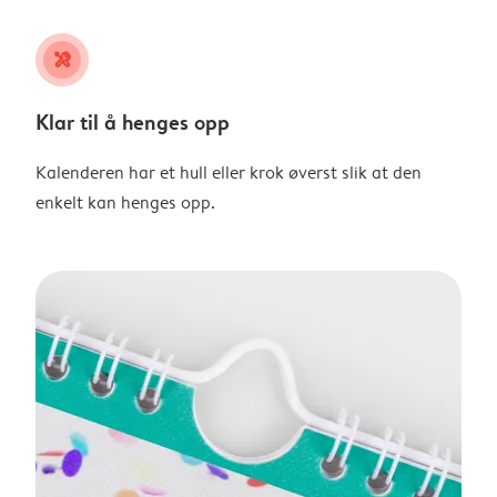
tools
Klar til å henges opp
Kalenderen har et hull eller krok øverst slik at den
enkelt kan henges opp.