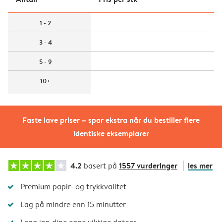
1 - 2
3 - 4
5 - 9
10+
Faste lave priser – spar ekstra når du bestiller flere
identiske eksemplarer
4.2
1557 vurderinger
les mer
basert på
Premium papir- og trykkvalitet
Lag på mindre enn 15 minutter