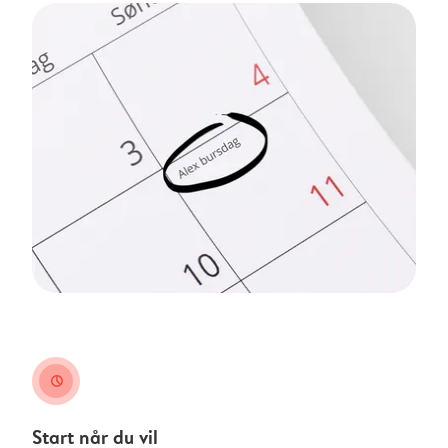
clock
Start når du vil