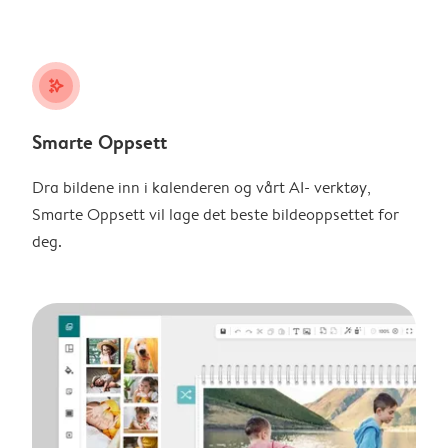
stars_plus
Smarte Oppsett
Dra bildene inn i kalenderen og vårt AI- verktøy,
Smarte Oppsett vil lage det beste bildeoppsettet for
deg.