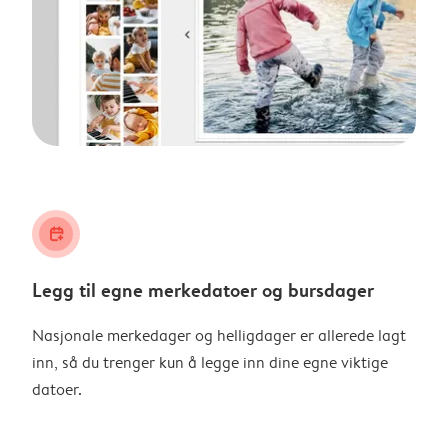
calendar_plus
Legg til egne merkedatoer og bursdager
Nasjonale merkedager og helligdager er allerede lagt
inn, så du trenger kun å legge inn dine egne viktige
datoer.