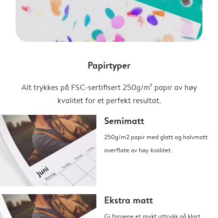
Papirtyper
Alt trykkes på FSC-sertifisert 250g/m² papir av høy
kvalitet for et perfekt resultat.
Semimatt
250g/m2 papir med glatt og halvmatt
overflate av høy kvalitet.
Ekstra matt
Gi fargene et mykt uttrykk på klart,