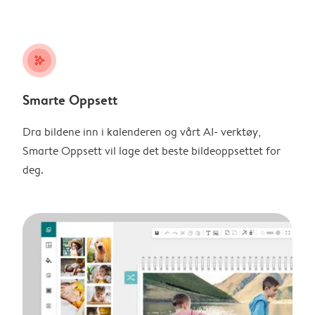
stars_plus
Smarte Oppsett
Dra bildene inn i kalenderen og vårt AI- verktøy,
Smarte Oppsett vil lage det beste bildeoppsettet for
deg.