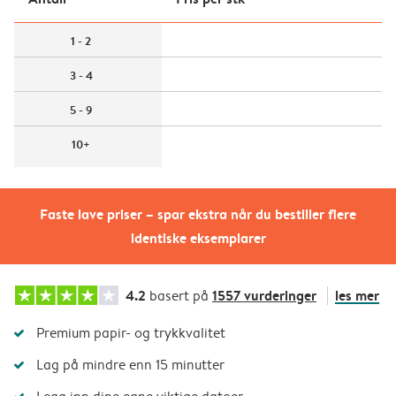
1 - 2
3 - 4
5 - 9
10+
Faste lave priser – spar ekstra når du bestiller flere
identiske eksemplarer
4.2
1557 vurderinger
les mer
basert på
Premium papir- og trykkvalitet
Lag på mindre enn 15 minutter