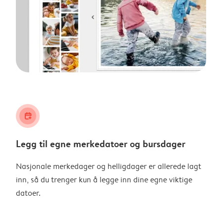
calendar_plus
Legg til egne merkedatoer og bursdager
Nasjonale merkedager og helligdager er allerede lagt
inn, så du trenger kun å legge inn dine egne viktige
datoer.