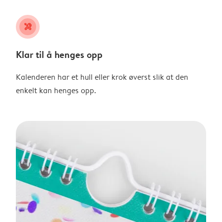
tools
Klar til å henges opp
Kalenderen har et hull eller krok øverst slik at den
enkelt kan henges opp.