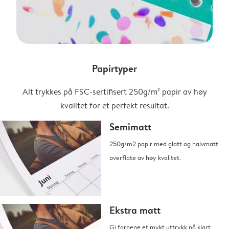
Papirtyper
Alt trykkes på FSC-sertifisert 250g/m² papir av høy
kvalitet for et perfekt resultat.
Semimatt
250g/m2 papir med glatt og halvmatt
overflate av høy kvalitet.
Ekstra matt
Gi fargene et mykt uttrykk på klart,