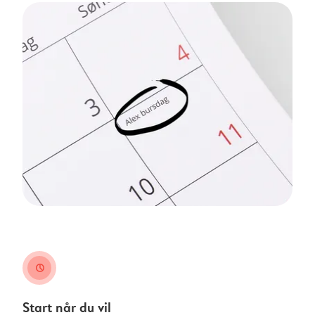
clock
Start når du vil