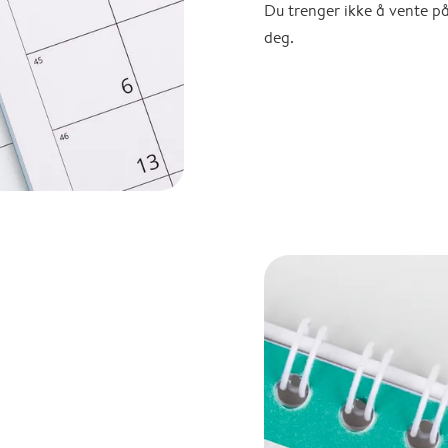
Du trenger ikke å vente p
deg.