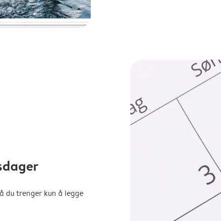
sdager
å du trenger kun å legge