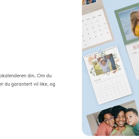
otokalenderen din. Om du
r du garantert vil like, og