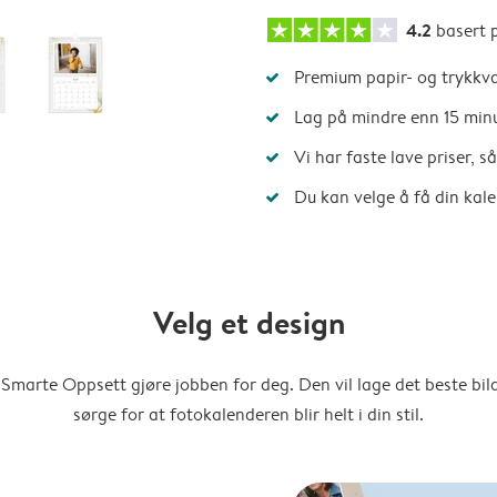
4.2
basert 
Premium papir- og trykkva
Lag på mindre enn 15 min
Vi har faste lave priser, 
Du kan velge å få din kal
Velg et design
Smarte Oppsett gjøre jobben for deg. Den vil lage det beste bi
sørge for at fotokalenderen blir helt i din stil.