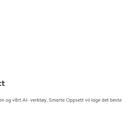
tt
en og vårt AI- verktøy, Smarte Oppsett vil lage det beste