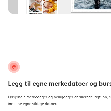
calendar_plus
Legg til egne merkedatoer og bur
Nasjonale merkedager og helligdager er allerede lagt inn, s
inn dine egne viktige datoer.