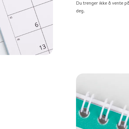
Du trenger ikke å vente p
deg.