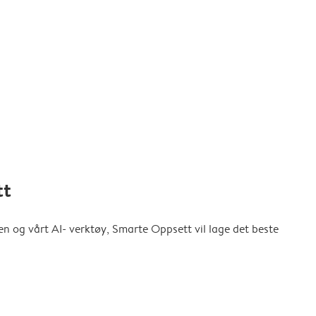
tt
en og vårt AI- verktøy, Smarte Oppsett vil lage det beste