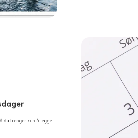
sdager
å du trenger kun å legge