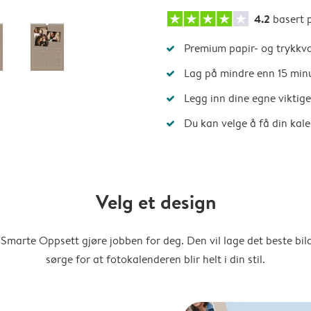
4.2
basert 
Premium papir- og trykkva
Lag på mindre enn 15 min
Legg inn dine egne viktig
Du kan velge å få din kal
Velg et design
Smarte Oppsett gjøre jobben for deg. Den vil lage det beste bi
sørge for at fotokalenderen blir helt i din stil.