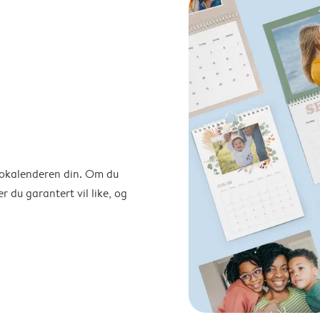
otokalenderen din. Om du
r du garantert vil like, og