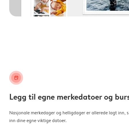
calendar_plus
Legg til egne merkedatoer og bur
Nasjonale merkedager og helligdager er allerede lagt inn, s
inn dine egne viktige datoer.