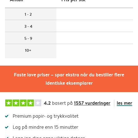
1 - 2
3 - 4
5 - 9
10+
Faste lave priser – spar ekstra når du bestiller flere
identiske eksemplarer
4.2
1557 vurderinger
les mer
basert på
Premium papir- og trykkvalitet
Lag på mindre enn 15 minutter