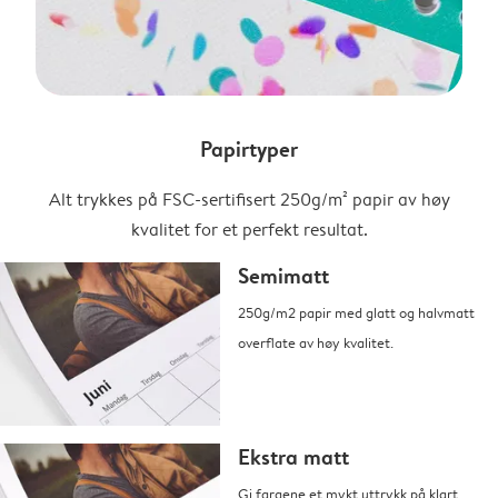
Papirtyper
Alt trykkes på FSC-sertifisert 250g/m² papir av høy
kvalitet for et perfekt resultat.
Semimatt
250g/m2 papir med glatt og halvmatt
overflate av høy kvalitet.
Ekstra matt
Gi fargene et mykt uttrykk på klart,