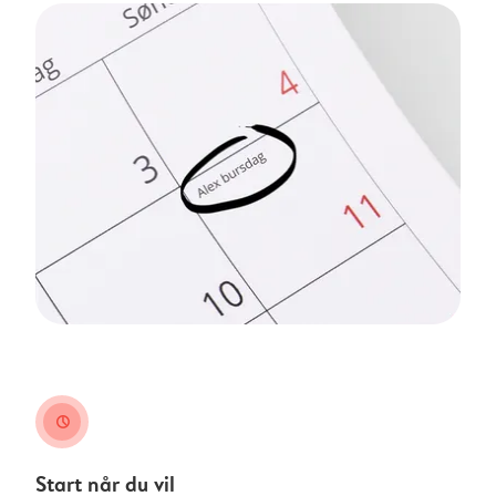
clock
Start når du vil