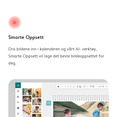
stars_plus
Smarte Oppsett
Dra bildene inn i kalenderen og vårt AI- verktøy,
Smarte Oppsett vil lage det beste bildeoppsettet for
deg.