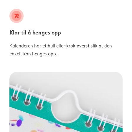
tools
Klar til å henges opp
Kalenderen har et hull eller krok øverst slik at den
enkelt kan henges opp.