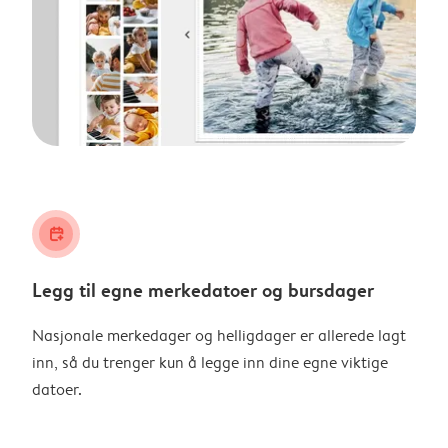
calendar_plus
Legg til egne merkedatoer og bursdager
Nasjonale merkedager og helligdager er allerede lagt
inn, så du trenger kun å legge inn dine egne viktige
datoer.