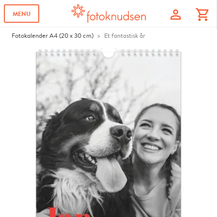
profile
shopping_cart
MENU
Fotokalender A4 (20 x 30 cm)
Et fantastisk år