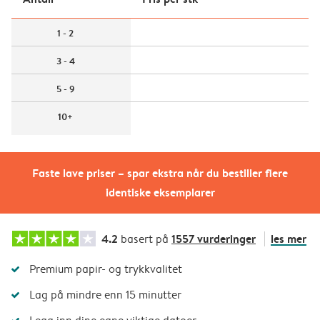
1 - 2
3 - 4
5 - 9
10+
Faste lave priser – spar ekstra når du bestiller flere
identiske eksemplarer
4.2
1557 vurderinger
les mer
basert på
Premium papir- og trykkvalitet
Lag på mindre enn 15 minutter