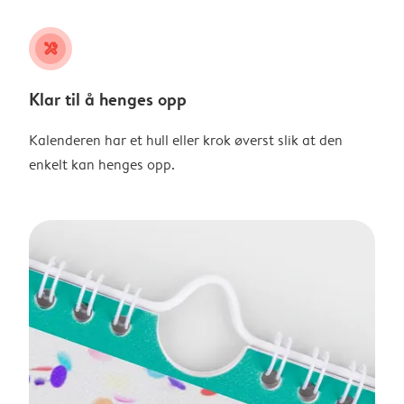
tools
Klar til å henges opp
Kalenderen har et hull eller krok øverst slik at den
enkelt kan henges opp.