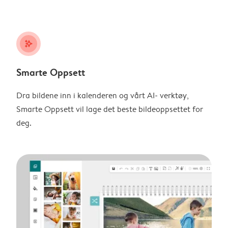
stars_plus
Smarte Oppsett
Dra bildene inn i kalenderen og vårt AI- verktøy,
Smarte Oppsett vil lage det beste bildeoppsettet for
deg.