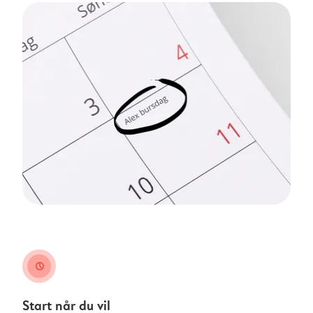
clock
Start når du vil