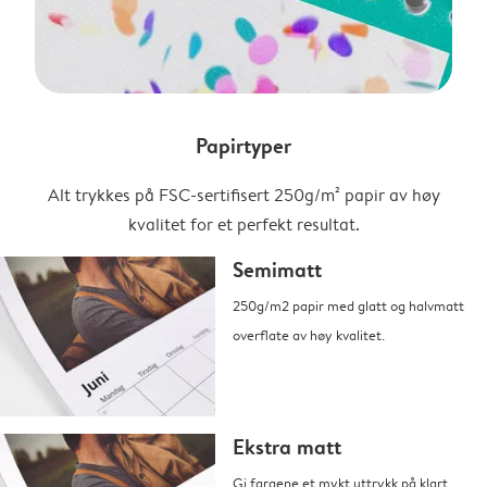
Papirtyper
Alt trykkes på FSC-sertifisert 250g/m² papir av høy
kvalitet for et perfekt resultat.
Semimatt
250g/m2 papir med glatt og halvmatt
overflate av høy kvalitet.
Ekstra matt
Gi fargene et mykt uttrykk på klart,