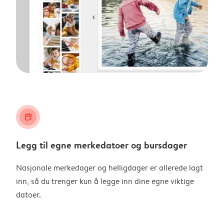
calendar_plus
Legg til egne merkedatoer og bursdager
Nasjonale merkedager og helligdager er allerede lagt
inn, så du trenger kun å legge inn dine egne viktige
datoer.