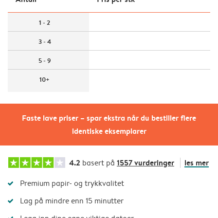
1 - 2
3 - 4
5 - 9
10+
Faste lave priser – spar ekstra når du bestiller flere
identiske eksemplarer
4.2
1557 vurderinger
les mer
basert på
Premium papir- og trykkvalitet
Lag på mindre enn 15 minutter