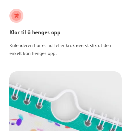
tools
Klar til å henges opp
Kalenderen har et hull eller krok øverst slik at den
enkelt kan henges opp.