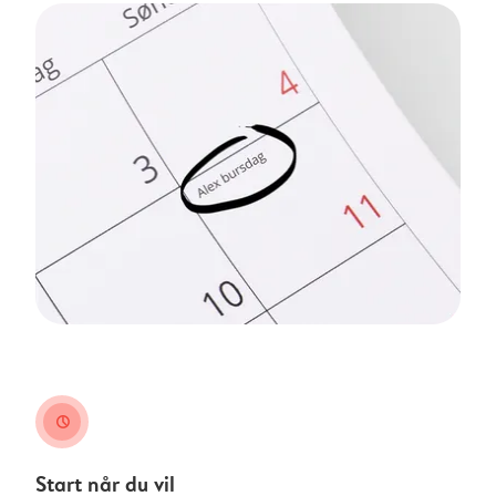
clock
Start når du vil