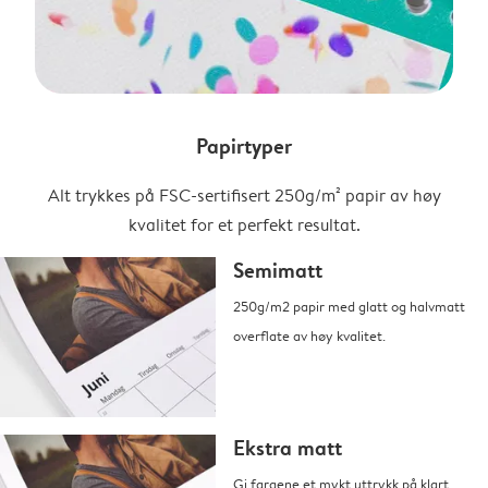
Papirtyper
Alt trykkes på FSC-sertifisert 250g/m² papir av høy
kvalitet for et perfekt resultat.
Semimatt
250g/m2 papir med glatt og halvmatt
overflate av høy kvalitet.
Ekstra matt
Gi fargene et mykt uttrykk på klart,