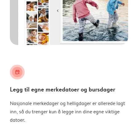
calendar_plus
Legg til egne merkedatoer og bursdager
Nasjonale merkedager og helligdager er allerede lagt
inn, så du trenger kun å legge inn dine egne viktige
datoer.