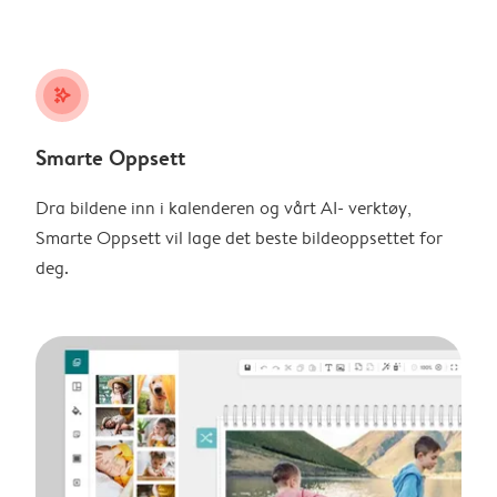
stars_plus
Smarte Oppsett
Dra bildene inn i kalenderen og vårt AI- verktøy,
Smarte Oppsett vil lage det beste bildeoppsettet for
deg.