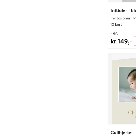
Initialer i b
Invitasjoner | 
10 kort
FRA
kr 149,-
Gullhjerte