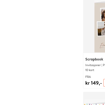
Scrapbook
Invitasjoner | 
10 kort
FRA
kr 149,-