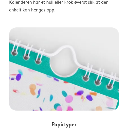
Kalenderen har et hull eller krok øverst slik at den
enkelt kan henges opp.
Papirtyper