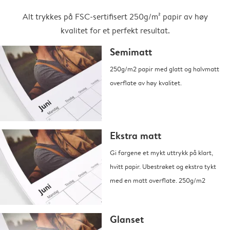
Alt trykkes på FSC-sertifisert 250g/m² papir av høy
kvalitet for et perfekt resultat.
Semimatt
250g/m2 papir med glatt og halvmatt
overflate av høy kvalitet.
Ekstra matt
Gi fargene et mykt uttrykk på klart,
hvitt papir. Ubestrøket og ekstra tykt
med en matt overflate. 250g/m2
Glanset