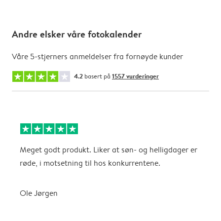
Andre elsker våre fotokalender
Våre 5-stjerners anmeldelser fra fornøyde kunder
4.2
basert på
1557 vurderinger
Meget godt produkt. Liker at søn- og helligdager er
B
røde, i motsetning til hos konkurrentene.
A
Ole Jørgen