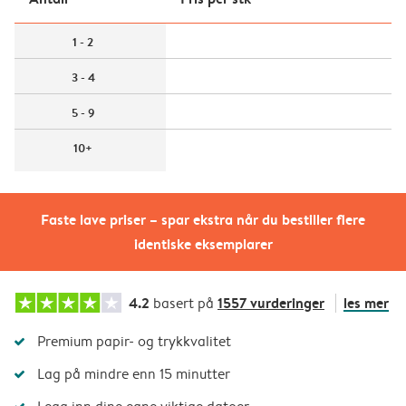
1 - 2
3 - 4
5 - 9
10+
Faste lave priser – spar ekstra når du bestiller flere
identiske eksemplarer
4.2
1557 vurderinger
les mer
basert på
Premium papir- og trykkvalitet
Lag på mindre enn 15 minutter