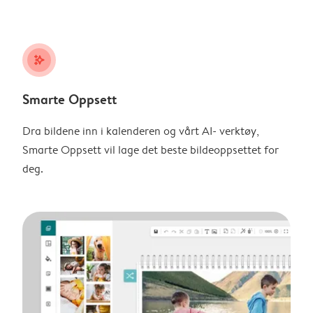
stars_plus
Smarte Oppsett
Dra bildene inn i kalenderen og vårt AI- verktøy,
Smarte Oppsett vil lage det beste bildeoppsettet for
deg.