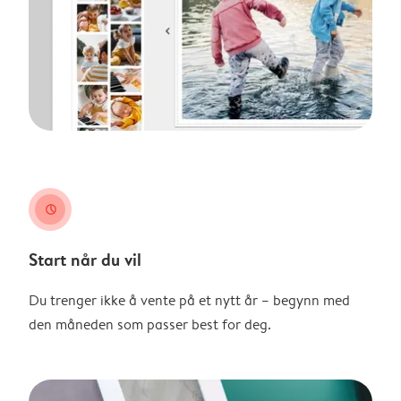
clock
Start når du vil
Du trenger ikke å vente på et nytt år – begynn med
den måneden som passer best for deg.