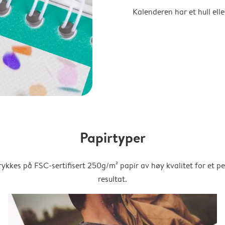
Kalenderen har et hull ell
Papirtyper
trykkes på FSC-sertifisert 250g/m² papir av høy kvalitet for et pe
resultat.