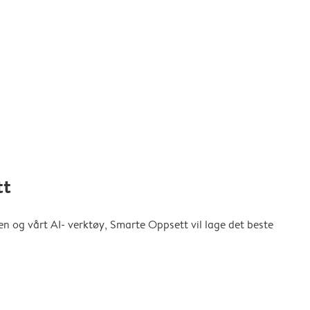
tt
en og vårt AI- verktøy, Smarte Oppsett vil lage det beste