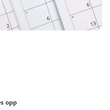
es opp