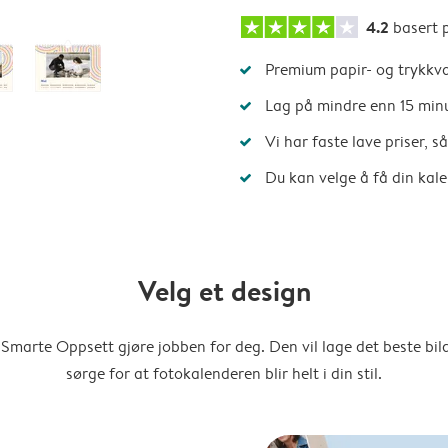
4.2
basert 
Premium papir- og trykkva
Lag på mindre enn 15 min
Vi har faste lave priser, 
Du kan velge å få din kal
Velg et design
Smarte Oppsett gjøre jobben for deg. Den vil lage det beste bi
sørge for at fotokalenderen blir helt i din stil.