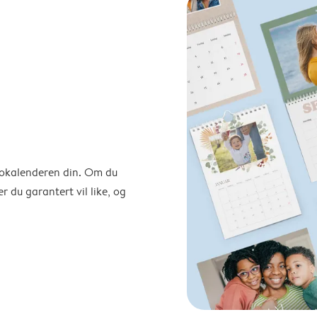
otokalenderen din. Om du
r du garantert vil like, og