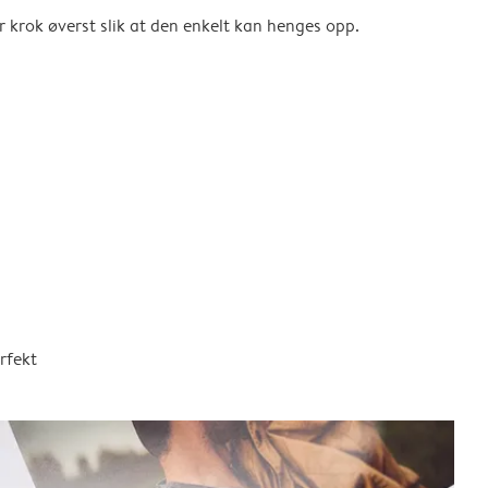
er krok øverst slik at den enkelt kan henges opp.
rfekt