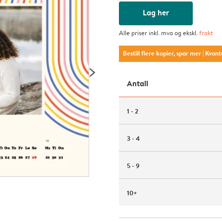
Lag her
Alle priser inkl. mva og ekskl.
frakt
Bestill flere kopier, spar mer
| Kvan
Antall
1 - 2
3 - 4
5 - 9
10+