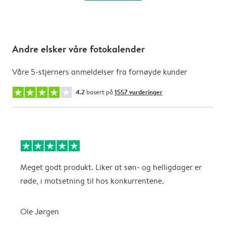
Andre elsker våre fotokalender
Våre 5-stjerners anmeldelser fra fornøyde kunder
4.2
basert på
1557 vurderinger
Meget godt produkt. Liker at søn- og helligdager er
B
røde, i motsetning til hos konkurrentene.
A
Ole Jørgen