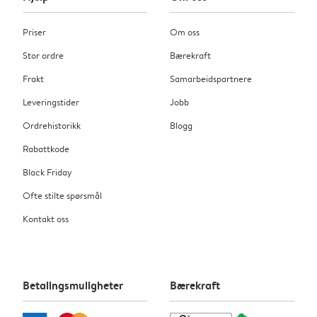
Priser
Om oss
Stor ordre
Bærekraft
Frakt
Samarbeidspartnere
Leveringstider
Jobb
Ordrehistorikk
Blogg
Rabattkode
Black Friday
Ofte stilte spørsmål
Kontakt oss
Betalingsmuligheter
Bærekraft