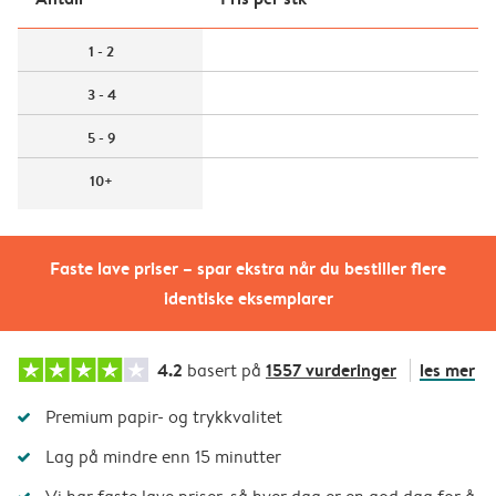
1 - 2
3 - 4
5 - 9
10+
Faste lave priser – spar ekstra når du bestiller flere
identiske eksemplarer
4.2
1557 vurderinger
les mer
basert på
Premium papir- og trykkvalitet
Lag på mindre enn 15 minutter