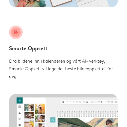
stars_plus
Smarte Oppsett
Dra bildene inn i kalenderen og vårt AI- verktøy,
Smarte Oppsett vil lage det beste bildeoppsettet for
deg.