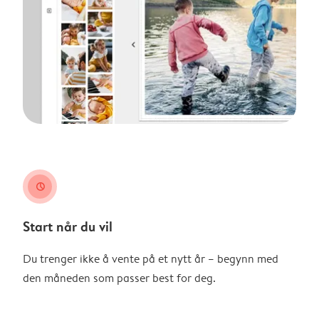
clock
Start når du vil
Du trenger ikke å vente på et nytt år – begynn med
den måneden som passer best for deg.