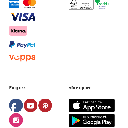
Følg oss
Våre apper
facebook
youtube
pinterest
instagram