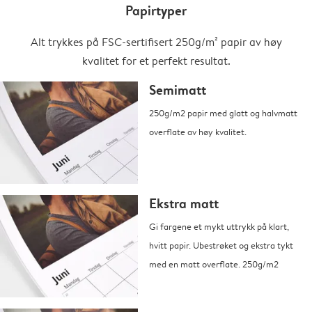
Papirtyper
Alt trykkes på FSC-sertifisert 250g/m² papir av høy
kvalitet for et perfekt resultat.
Semimatt
250g/m2 papir med glatt og halvmatt
overflate av høy kvalitet.
Ekstra matt
Gi fargene et mykt uttrykk på klart,
hvitt papir. Ubestrøket og ekstra tykt
med en matt overflate. 250g/m2