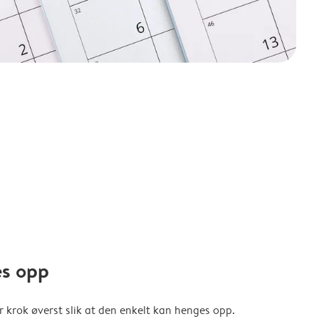
es opp
er krok øverst slik at den enkelt kan henges opp.