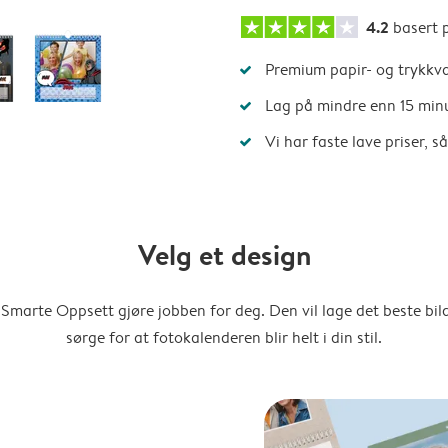
4.2
basert 
Premium papir- og trykkva
Lag på mindre enn 15 min
Vi har faste lave priser, 
Velg et design
Smarte Oppsett gjøre jobben for deg. Den vil lage det beste bi
sørge for at fotokalenderen blir helt i din stil.