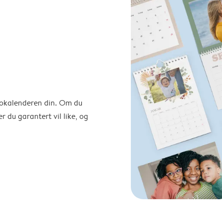
otokalenderen din. Om du
r du garantert vil like, og