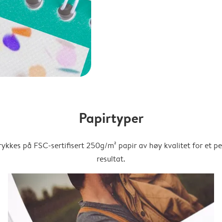
Papirtyper
trykkes på FSC-sertifisert 250g/m² papir av høy kvalitet for et pe
resultat.