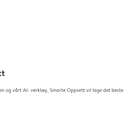
tt
en og vårt AI- verktøy, Smarte Oppsett vil lage det beste