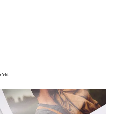
rfekt