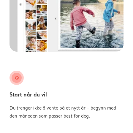
clock
Start når du vil
Du trenger ikke å vente på et nytt år – begynn med
den måneden som passer best for deg.