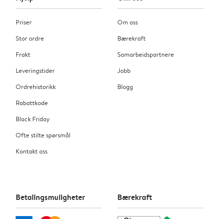
Priser
Om oss
Stor ordre
Bærekraft
Frakt
Samarbeidspartnere
Leveringstider
Jobb
Ordrehistorikk
Blogg
Rabattkode
Black Friday
Ofte stilte spørsmål
Kontakt oss
Betalingsmuligheter
Bærekraft