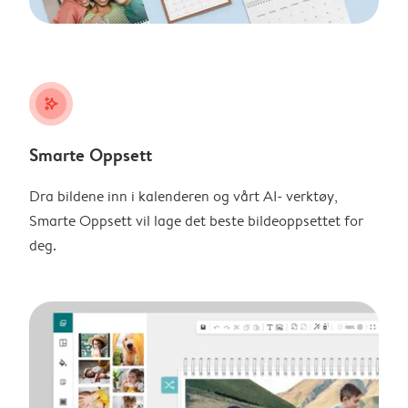
stars_plus
Smarte Oppsett
Dra bildene inn i kalenderen og vårt AI- verktøy,
Smarte Oppsett vil lage det beste bildeoppsettet for
deg.