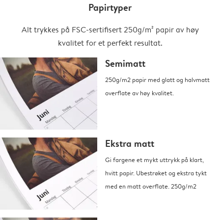
Papirtyper
Alt trykkes på FSC-sertifisert 250g/m² papir av høy
kvalitet for et perfekt resultat.
Semimatt
250g/m2 papir med glatt og halvmatt
overflate av høy kvalitet.
Ekstra matt
Gi fargene et mykt uttrykk på klart,
hvitt papir. Ubestrøket og ekstra tykt
med en matt overflate. 250g/m2