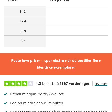
1 - 2
3 - 4
5 - 9
10+
Faste lave priser – spar ekstra når du bestiller flere
identiske eksemplarer
4.2
1557 vurderinger
les mer
basert på
Premium papir- og trykkvalitet
Lag på mindre enn 15 minutter