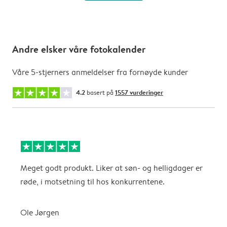
Andre elsker våre fotokalender
Våre 5-stjerners anmeldelser fra fornøyde kunder
4.2
basert på
1557 vurderinger
Meget godt produkt. Liker at søn- og helligdager er
B
røde, i motsetning til hos konkurrentene.
A
Ole Jørgen