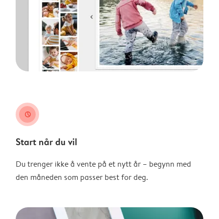
clock
Start når du vil
Du trenger ikke å vente på et nytt år – begynn med
den måneden som passer best for deg.