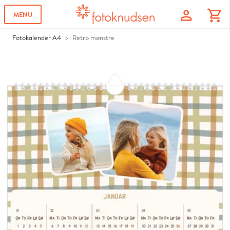
profile
shopping_cart
MENU
Fotokalender A4
Retro mønstre