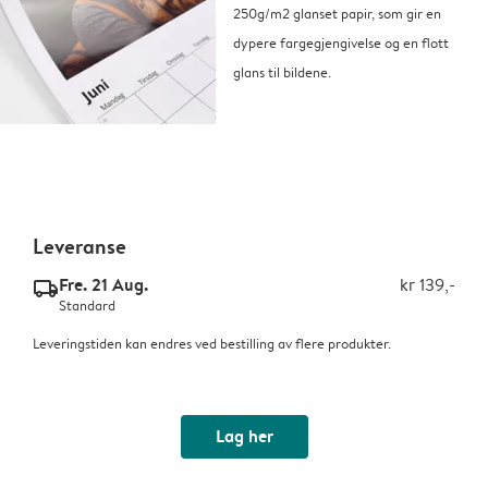
250g/m2 glanset papir, som gir en
dypere fargegjengivelse og en flott
glans til bildene.
Leveranse
Fre. 21 Aug.
kr 139,-
delivery_standard_v2
Standard
Leveringstiden kan endres ved bestilling av flere produkter.
Lag her