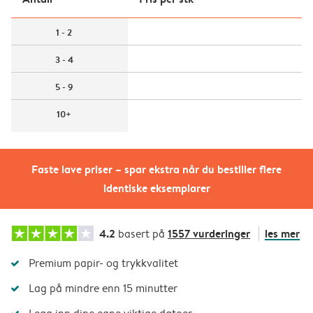
1 - 2
3 - 4
5 - 9
10+
Faste lave priser – spar ekstra når du bestiller flere
identiske eksemplarer
4.2
1557 vurderinger
les mer
basert på
Premium papir- og trykkvalitet
Lag på mindre enn 15 minutter