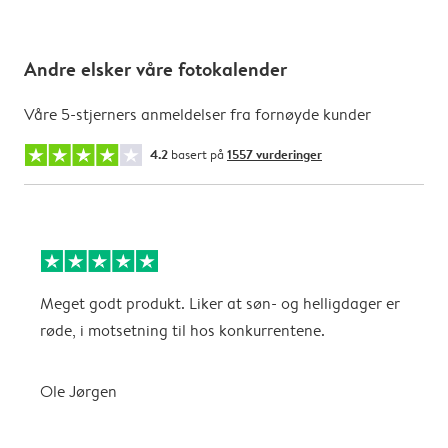
Andre elsker våre fotokalender
Våre 5-stjerners anmeldelser fra fornøyde kunder
4.2
basert på
1557 vurderinger
Meget godt produkt. Liker at søn- og helligdager er
B
røde, i motsetning til hos konkurrentene.
A
Ole Jørgen