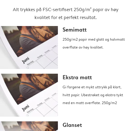
Alt trykkes på FSC-sertifisert 250g/m² papir av høy
kvalitet for et perfekt resultat.
Semimatt
250g/m2 papir med glatt og halvmatt
overflate av høy kvalitet.
Ekstra matt
Gi fargene et mykt uttrykk på klart,
hvitt papir. Ubestrøket og ekstra tykt
med en matt overflate. 250g/m2
Glanset