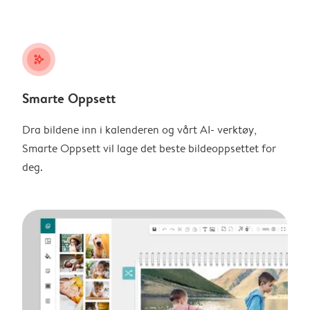
stars_plus
Smarte Oppsett
Dra bildene inn i kalenderen og vårt AI- verktøy,
Smarte Oppsett vil lage det beste bildeoppsettet for
deg.