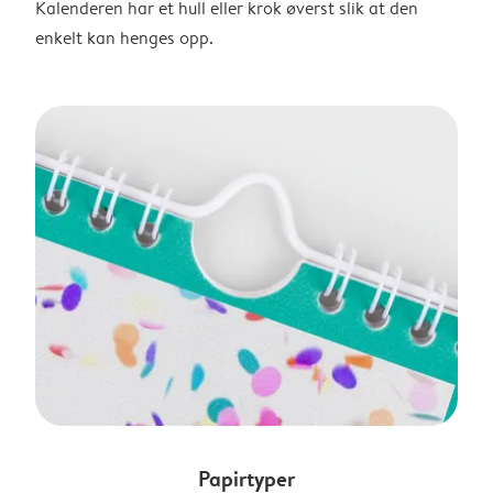
Kalenderen har et hull eller krok øverst slik at den
enkelt kan henges opp.
Papirtyper