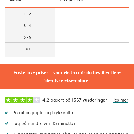
1 - 2
3 - 4
5 - 9
10+
Faste lave priser – spar ekstra når du bestiller flere
identiske eksemplarer
4.2
1557 vurderinger
les mer
basert på
Premium papir- og trykkvalitet
Lag på mindre enn 15 minutter