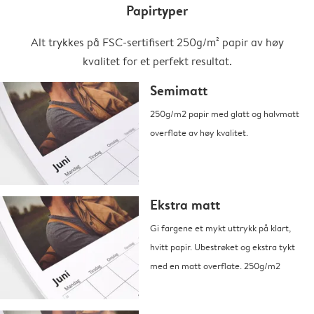
Papirtyper
Alt trykkes på FSC-sertifisert 250g/m² papir av høy
kvalitet for et perfekt resultat.
Semimatt
250g/m2 papir med glatt og halvmatt
overflate av høy kvalitet.
Ekstra matt
Gi fargene et mykt uttrykk på klart,
hvitt papir. Ubestrøket og ekstra tykt
med en matt overflate. 250g/m2