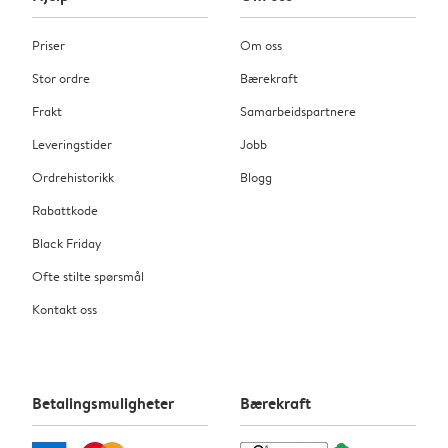
Priser
Om oss
Stor ordre
Bærekraft
Frakt
Samarbeidspartnere
Leveringstider
Jobb
Ordrehistorikk
Blogg
Rabattkode
Black Friday
Ofte stilte spørsmål
Kontakt oss
Betalingsmuligheter
Bærekraft