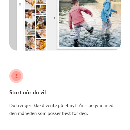
clock
Start når du vil
Du trenger ikke å vente på et nytt år – begynn med
den måneden som passer best for deg.