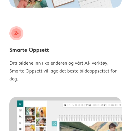
stars_plus
Smarte Oppsett
Dra bildene inn i kalenderen og vårt AI- verktøy,
Smarte Oppsett vil lage det beste bildeoppsettet for
deg.