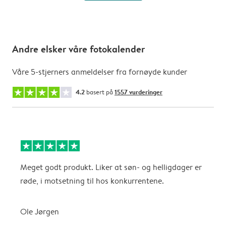
Andre elsker våre fotokalender
Våre 5-stjerners anmeldelser fra fornøyde kunder
4.2
basert på
1557 vurderinger
Meget godt produkt. Liker at søn- og helligdager er
B
røde, i motsetning til hos konkurrentene.
A
Ole Jørgen