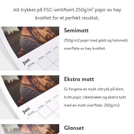
Alt trykkes på FSC-sertifisert 250g/m² papir av høy
kvalitet for et perfekt resultat.
Semimatt
250g/m2 papir med glatt og halvmatt
overflate av høy kvalitet.
Ekstra matt
Gi fargene et mykt uttrykk på klart,
hvitt papir. Ubestrøket og ekstra tykt
med en matt overflate. 250g/m2
Glanset