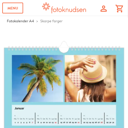
profile
shopping_cart
MENU
Fotokalender A4
Skarpe farger