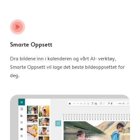
stars_plus
Smarte Oppsett
Dra bildene inn i kalenderen og vårt AI- verktøy,
Smarte Oppsett vil lage det beste bildeoppsettet for
deg.