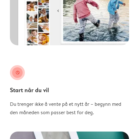
clock
Start når du vil
Du trenger ikke å vente på et nytt år – begynn med
den måneden som passer best for deg.