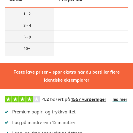
1 - 2
3 - 4
5 - 9
10+
Faste lave priser – spar ekstra når du bestiller flere
identiske eksemplarer
4.2
1557 vurderinger
les mer
basert på
Premium papir- og trykkvalitet
Lag på mindre enn 15 minutter