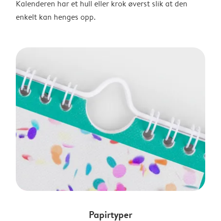
Kalenderen har et hull eller krok øverst slik at den
enkelt kan henges opp.
Papirtyper