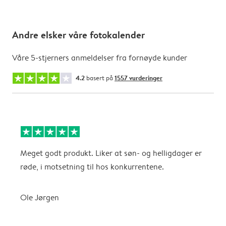
Andre elsker våre fotokalender
Våre 5-stjerners anmeldelser fra fornøyde kunder
4.2
basert på
1557 vurderinger
Meget godt produkt. Liker at søn- og helligdager er
B
røde, i motsetning til hos konkurrentene.
A
Ole Jørgen