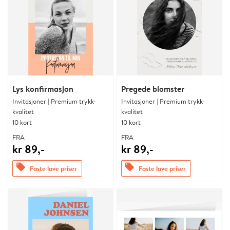
Lys konfirmasjon
Pregede blomster
Invitasjoner | Premium trykk-
Invitasjoner | Premium trykk-
kvalitet
kvalitet
10 kort
10 kort
FRA
FRA
kr 89,-
kr 89,-
offers
offers
Faste lave priser
Faste lave priser