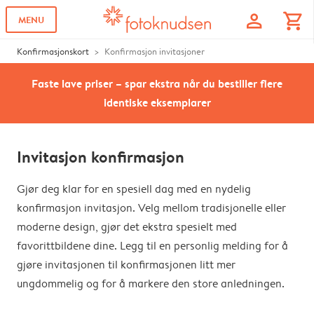
profile
shopping_cart
MENU
Konfirmasjonskort
Konfirmasjon invitasjoner
Faste lave priser – spar ekstra når du bestiller flere
identiske eksemplarer
Invitasjon konfirmasjon
Gjør deg klar for en spesiell dag med en nydelig
konfirmasjon invitasjon. Velg mellom tradisjonelle eller
moderne design, gjør det ekstra spesielt med
favorittbildene dine. Legg til en personlig melding for å
gjøre invitasjonen til konfirmasjonen litt mer
ungdommelig og for å markere den store anledningen.