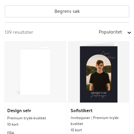
Begrens søk
Popularitet
139
resultater
arrow_right
Design selv
Sofistikert
Invitasjoner | Premium trykk-
Premium trykk-kvalitet
kvalitet
10 kort
10 kort
FRA