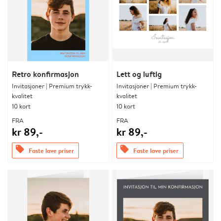
Retro konfirmasjon
Lett og luftig
Invitasjoner | Premium trykk-
Invitasjoner | Premium trykk-
kvalitet
kvalitet
10 kort
10 kort
FRA
FRA
kr 89,-
kr 89,-
offers
offers
Faste lave priser
Faste lave priser