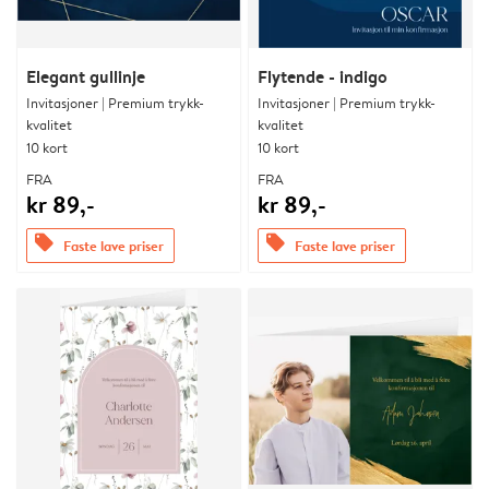
Elegant gullinje
Flytende - indigo
Invitasjoner | Premium trykk-
Invitasjoner | Premium trykk-
kvalitet
kvalitet
10 kort
10 kort
FRA
FRA
kr 89,-
kr 89,-
offers
offers
Faste lave priser
Faste lave priser