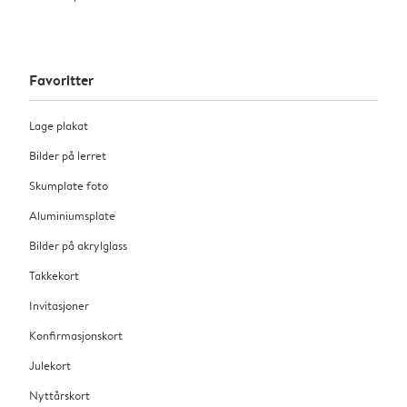
Favoritter
Lage plakat
Bilder på lerret
Skumplate foto
Aluminiumsplate
Bilder på akrylglass
Takkekort
Invitasjoner
Konfirmasjonskort
Julekort
Nyttårskort