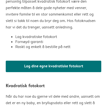
personlig tilpasset kvadratisk fotokort være den
perfekte måten å dele gode nyheter med venner,
invitere familie til en stor sammenkomst eller rett og
slett si takk til noen du bryr deg om. Hos fotoknudsen
har vi det du trenger, uansett anledning.
Lag kvadratiske fotokort
Fornøyd-garanti
Raskt og enkelt å bestille på nett
Lag dine egne kvadratiske fotokort
Kvadratisk fotokort
Når du har noe du gjerne vil dele med andre, uansett om
det er en ny baby, en bryllupsdato eller rett og slett å