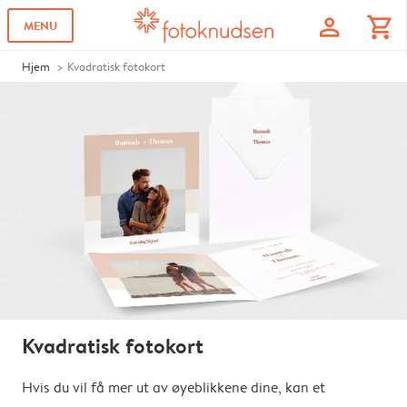
profile
shopping_cart
MENU
Hjem
Kvadratisk fotokort
Kvadratisk fotokort
Hvis du vil få mer ut av øyeblikkene dine, kan et