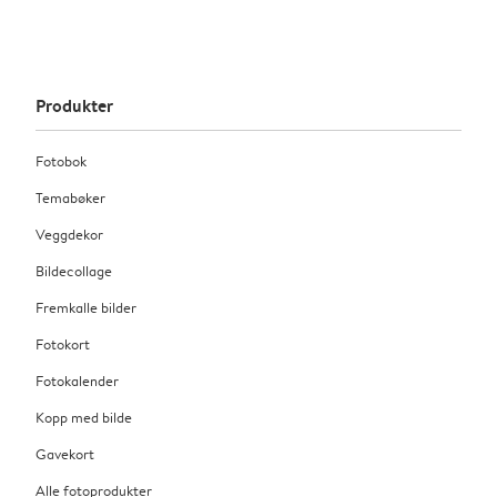
Produkter
Fotobok
Temabøker
Veggdekor
Bildecollage
Fremkalle bilder
Fotokort
Fotokalender
Kopp med bilde
Gavekort
Alle fotoprodukter