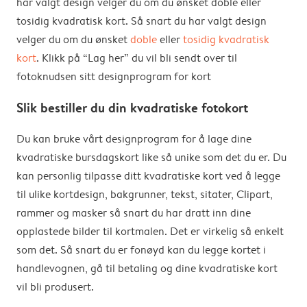
har valgt design velger du om du ønsket doble eller
tosidig kvadratisk kort. Så snart du har valgt design
velger du om du ønsket
doble
eller
tosidig kvadratisk
kort
. Klikk på “Lag her” du vil bli sendt over til
fotoknudsen sitt designprogram for kort
Slik bestiller du din kvadratiske fotokort
Du kan bruke vårt designprogram for å lage dine
kvadratiske bursdagskort like så unike som det du er. Du
kan personlig tilpasse ditt kvadratiske kort ved å legge
til ulike kortdesign, bakgrunner, tekst, sitater, Clipart,
rammer og masker så snart du har dratt inn dine
opplastede bilder til kortmalen. Det er virkelig så enkelt
som det. Så snart du er fonøyd kan du legge kortet i
handlevognen, gå til betaling og dine kvadratiske kort
vil bli produsert.