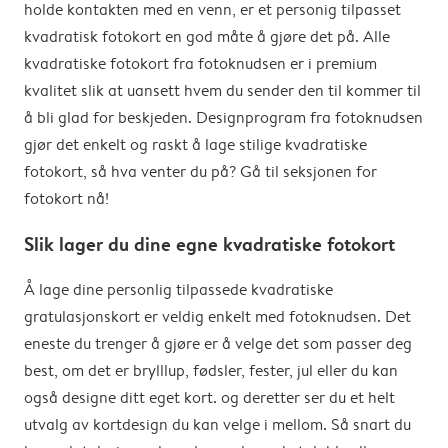
holde kontakten med en venn, er et personig tilpasset
kvadratisk fotokort en god måte å gjøre det på. Alle
kvadratiske fotokort fra fotoknudsen er i premium
kvalitet slik at uansett hvem du sender den til kommer til
å bli glad for beskjeden. Designprogram fra fotoknudsen
gjør det enkelt og raskt å lage stilige kvadratiske
fotokort, så hva venter du på? Gå til seksjonen for
fotokort nå!
Slik lager du dine egne kvadratiske fotokort
Å lage dine personlig tilpassede kvadratiske
gratulasjonskort er veldig enkelt med fotoknudsen. Det
eneste du trenger å gjøre er å velge det som passer deg
best, om det er brylllup, fødsler, fester, jul eller du kan
også designe ditt eget kort. og deretter ser du et helt
utvalg av kortdesign du kan velge i mellom. Så snart du