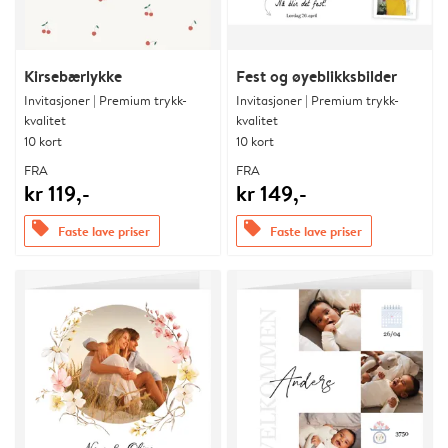
Kirsebærlykke
Fest og øyeblikksbilder
Invitasjoner | Premium trykk-
Invitasjoner | Premium trykk-
kvalitet
kvalitet
10 kort
10 kort
FRA
FRA
kr 119,-
kr 149,-
offers
offers
Faste lave priser
Faste lave priser