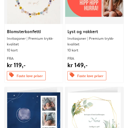
Blomsterkonfetti
Lyst og vakkert
Invitasjoner | Premium trykk-
Invitasjoner | Premium trykk-
kvalitet
kvalitet
10 kort
10 kort
FRA
FRA
kr 119,-
kr 149,-
offers
offers
Faste lave priser
Faste lave priser