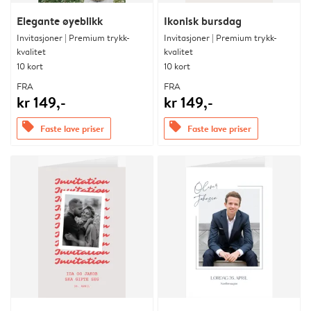
Elegante øyeblikk
Ikonisk bursdag
Invitasjoner | Premium trykk-
Invitasjoner | Premium trykk-
kvalitet
kvalitet
10 kort
10 kort
FRA
FRA
kr 149,-
kr 149,-
offers
offers
Faste lave priser
Faste lave priser