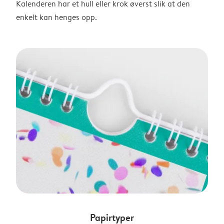
Kalenderen har et hull eller krok øverst slik at den
enkelt kan henges opp.
Papirtyper