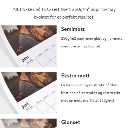
Alt trykkes på FSC-sertifisert 250g/m² papir av høy
kvalitet for et perfekt resultat.
Semimatt
250g/m2 papir med glatt og halvmatt
overflate av høy kvalitet.
Ekstra matt
Gi fargene et mykt uttrykk på klart,
hvitt papir. Ubestrøket og ekstra tykt
med en matt overflate. 250g/m2
Glanset