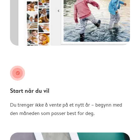
clock
Start når du vil
Du trenger ikke å vente på et nytt år – begynn med
den måneden som passer best for deg.