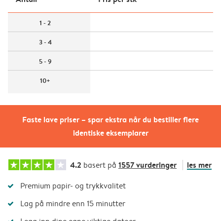
1 - 2
3 - 4
5 - 9
10+
Faste lave priser – spar ekstra når du bestiller flere
identiske eksemplarer
4.2
1557 vurderinger
les mer
basert på
Premium papir- og trykkvalitet
Lag på mindre enn 15 minutter