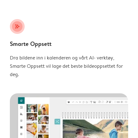
stars_plus
Smarte Oppsett
Dra bildene inn i kalenderen og vårt AI- verktøy,
Smarte Oppsett vil lage det beste bildeoppsettet for
deg.