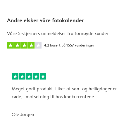
Andre elsker våre fotokalender
Våre 5-stjerners anmeldelser fra fornøyde kunder
4.2
basert på
1557 vurderinger
Meget godt produkt. Liker at søn- og helligdager er
B
røde, i motsetning til hos konkurrentene.
A
Ole Jørgen