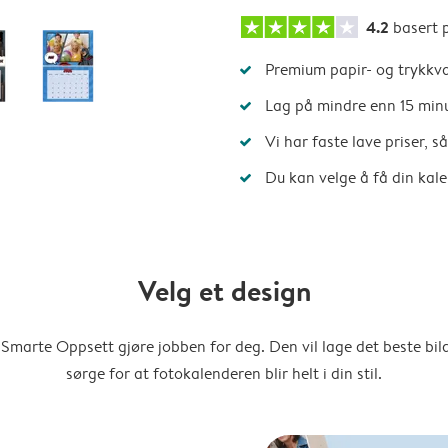
4.2
basert 
Premium papir- og trykkva
Lag på mindre enn 15 min
Vi har faste lave priser, 
Du kan velge å få din kal
Velg et design
Smarte Oppsett gjøre jobben for deg. Den vil lage det beste bi
sørge for at fotokalenderen blir helt i din stil.