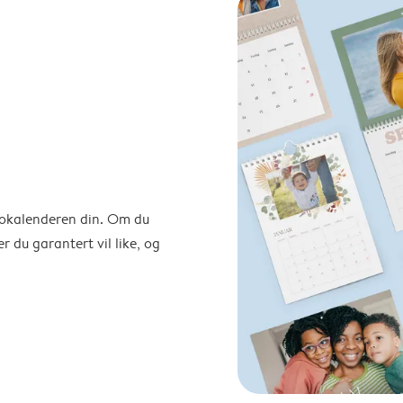
otokalenderen din. Om du
r du garantert vil like, og