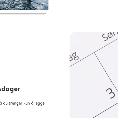
sdager
å du trenger kun å legge