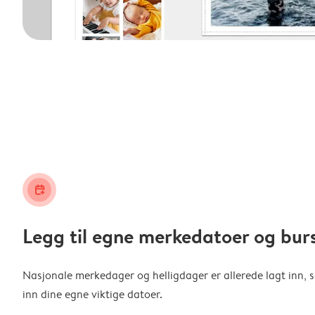
calendar_plus
Legg til egne merkedatoer og bur
Nasjonale merkedager og helligdager er allerede lagt inn, s
inn dine egne viktige datoer.