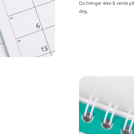
Du trenger ikke å vente p
deg.