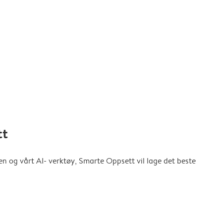
tt
en og vårt AI- verktøy, Smarte Oppsett vil lage det beste