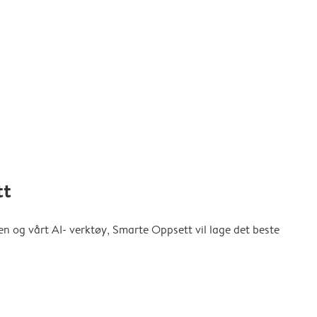
tt
en og vårt AI- verktøy, Smarte Oppsett vil lage det beste