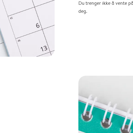
Du trenger ikke å vente p
deg.