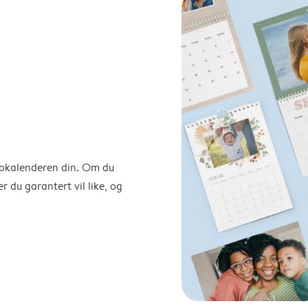
otokalenderen din. Om du
r du garantert vil like, og