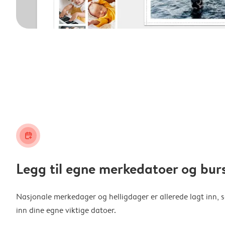
calendar_plus
Legg til egne merkedatoer og bur
Nasjonale merkedager og helligdager er allerede lagt inn, s
inn dine egne viktige datoer.