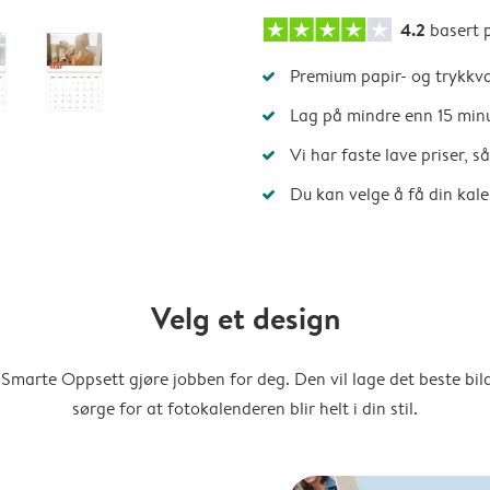
4.2
basert 
Premium papir- og trykkva
Lag på mindre enn 15 min
Vi har faste lave priser, 
Du kan velge å få din kal
Velg et design
Smarte Oppsett gjøre jobben for deg. Den vil lage det beste bi
sørge for at fotokalenderen blir helt i din stil.