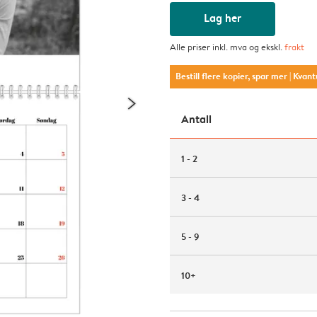
Lag her
Alle priser inkl. mva og ekskl.
frakt
Bestill flere kopier, spar mer
| Kvan
Antall
1 - 2
3 - 4
5 - 9
10+