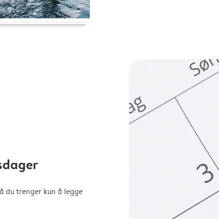
sdager
å du trenger kun å legge