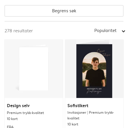
Begrens søk
Popularitet
278
resultater
arrow_right
Design selv
Sofistikert
Invitasjoner | Premium trykk-
Premium trykk-kvalitet
kvalitet
10 kort
10 kort
FRA