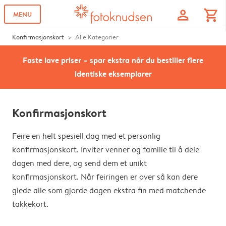
profile
shopping_cart
MENU
Konfirmasjonskort
Alle Kategorier
Faste lave priser – spar ekstra når du bestiller flere
identiske eksemplarer
Konfirmasjonskort
Feire en helt spesiell dag med et personlig
konfirmasjonskort. Inviter venner og familie til å dele
dagen med dere, og send dem et unikt
konfirmasjonskort. Når feiringen er over så kan dere
glede alle som gjorde dagen ekstra fin med matchende
takkekort.