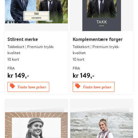
Stilrent merke
Komplementære farger
Takkekort | Premium trykk-
Takkekort | Premium trykk-
kvalitet
kvalitet
10 kort
10 kort
FRA
FRA
kr 149,-
kr 149,-
offers
offers
Faste lave priser
Faste lave priser