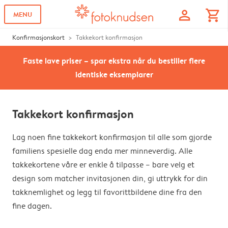
profile
shopping_cart
MENU
Konfirmasjonskort
Takkekort konfirmasjon
Faste lave priser – spar ekstra når du bestiller flere
identiske eksemplarer
Takkekort konfirmasjon
Lag noen fine takkekort konfirmasjon til alle som gjorde
familiens spesielle dag enda mer minneverdig. Alle
takkekortene våre er enkle å tilpasse – bare velg et
design som matcher invitasjonen din, gi uttrykk for din
takknemlighet og legg til favorittbildene dine fra den
fine dagen.