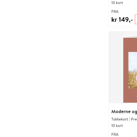
10 kort
FRA
kr 149,-
Moderne og
Takkekort | Pr
10 kort
FRA