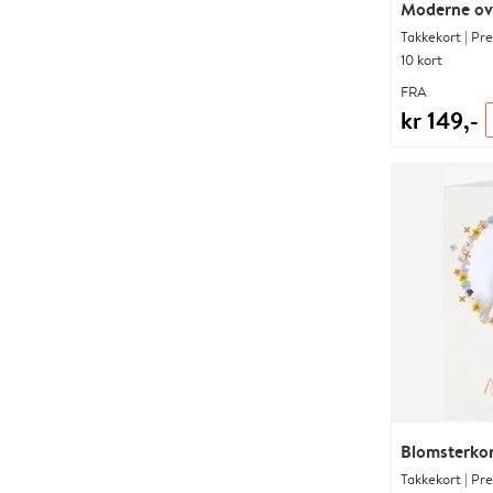
Moderne ov
Takkekort | Pr
10 kort
FRA
kr 149,-
Blomsterkon
Takkekort | Pr