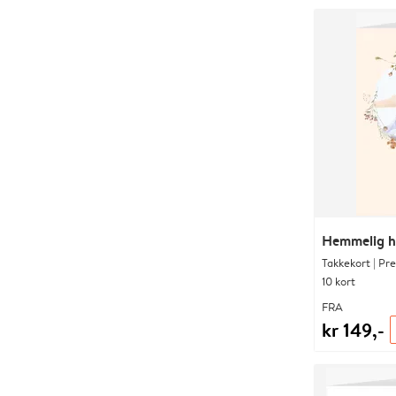
Hemmelig 
Takkekort | Pr
10 kort
FRA
kr 149,-