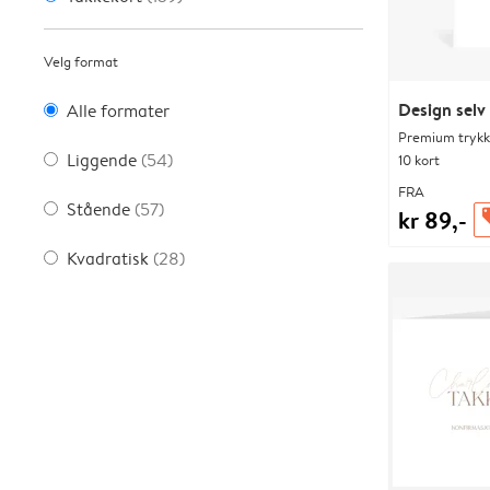
Velg format
Design selv
Alle formater
Premium trykk-
Liggende
(54)
10 kort
FRA
Stående
(57)
kr 89,-
of
Kvadratisk
(28)