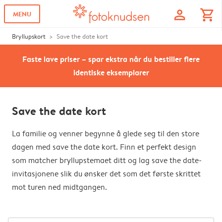
profile
shopping_cart
MENU
Bryllupskort
Save the date kort
Faste lave priser – spar ekstra når du bestiller flere
identiske eksemplarer
Save the date kort
La familie og venner begynne å glede seg til den store
dagen med save the date kort. Finn et perfekt design
som matcher bryllupstemaet ditt og lag save the date-
invitasjonene slik du ønsker det som det første skrittet
mot turen ned midtgangen.