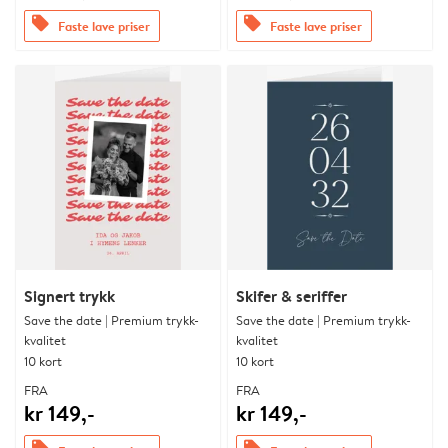
offers
offers
Faste lave priser
Faste lave priser
Signert trykk
Skifer & seriffer
Save the date | Premium trykk-
Save the date | Premium trykk-
kvalitet
kvalitet
10 kort
10 kort
FRA
FRA
kr 149,-
kr 149,-