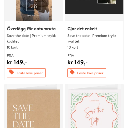
Överlägg för datumruta
Gjør det enkelt
Save the date | Premium trykk-
Save the date | Premium trykk-
kvalitet
kvalitet
10 kort
10 kort
FRA
FRA
kr 149,-
kr 149,-
offers
offers
Faste lave priser
Faste lave priser