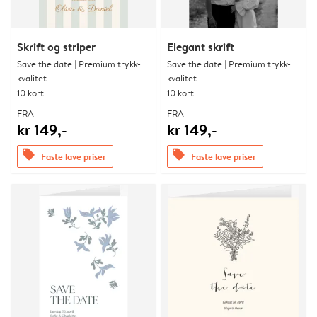
Skrift og striper
Elegant skrift
Save the date | Premium trykk-
Save the date | Premium trykk-
kvalitet
kvalitet
10 kort
10 kort
FRA
FRA
kr 149,-
kr 149,-
offers
offers
Faste lave priser
Faste lave priser