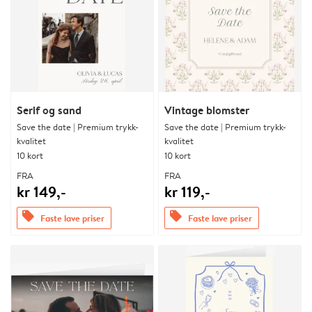
Serif og sand
Vintage blomster
Save the date | Premium trykk-
Save the date | Premium trykk-
kvalitet
kvalitet
10 kort
10 kort
FRA
FRA
kr 149,-
kr 119,-
offers
offers
Faste lave priser
Faste lave priser