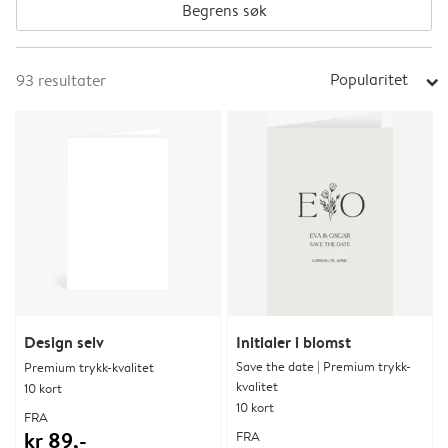
Begrens søk
Popularitet
93
resultater
arrow_right
Design selv
Initialer i blomst
Save the date | Premium trykk-
Premium trykk-kvalitet
kvalitet
10 kort
10 kort
FRA
kr 89,-
FRA