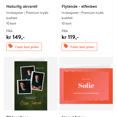
Naturlig akvarell
Flytende - elfenben
Invitasjoner | Premium trykk-
Invitasjoner | Premium trykk-
kvalitet
kvalitet
10 kort
10 kort
FRA
FRA
kr 149,-
kr 119,-
offers
offers
Faste lave priser
Faste lave priser