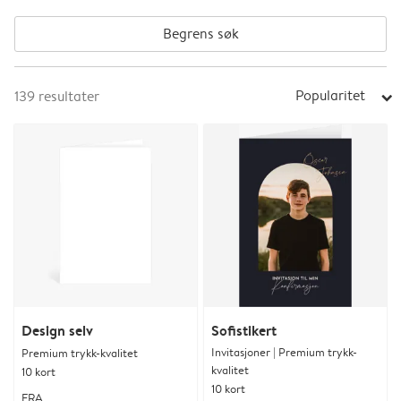
Begrens søk
Popularitet
139
resultater
arrow_right
Design selv
Sofistikert
Invitasjoner | Premium trykk-
Premium trykk-kvalitet
kvalitet
10 kort
10 kort
FRA