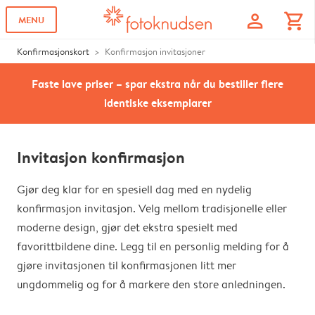
profile
shopping_cart
MENU
Konfirmasjonskort
Konfirmasjon invitasjoner
Faste lave priser – spar ekstra når du bestiller flere
identiske eksemplarer
Invitasjon konfirmasjon
Gjør deg klar for en spesiell dag med en nydelig
konfirmasjon invitasjon. Velg mellom tradisjonelle eller
moderne design, gjør det ekstra spesielt med
favorittbildene dine. Legg til en personlig melding for å
gjøre invitasjonen til konfirmasjonen litt mer
ungdommelig og for å markere den store anledningen.