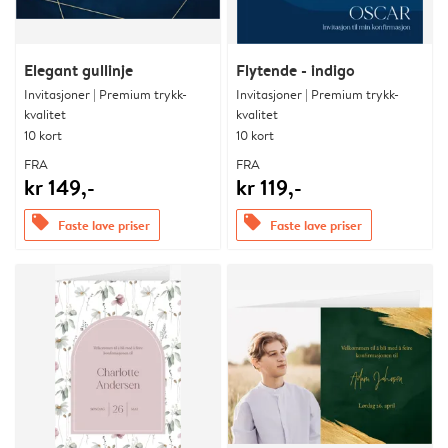
Elegant gullinje
Flytende - indigo
Invitasjoner | Premium trykk-
Invitasjoner | Premium trykk-
kvalitet
kvalitet
10 kort
10 kort
FRA
FRA
kr 149,-
kr 119,-
offers
offers
Faste lave priser
Faste lave priser