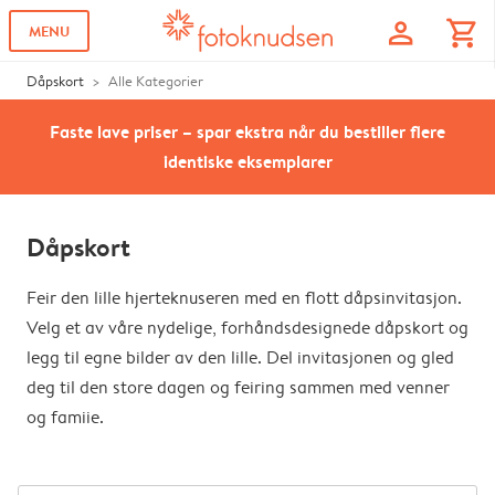
profile
shopping_cart
MENU
Dåpskort
Alle Kategorier
Faste lave priser – spar ekstra når du bestiller flere
identiske eksemplarer
Dåpskort
Feir den lille hjerteknuseren med en flott dåpsinvitasjon.
Velg et av våre nydelige, forhåndsdesignede dåpskort og
legg til egne bilder av den lille. Del invitasjonen og gled
deg til den store dagen og feiring sammen med venner
og famiie.