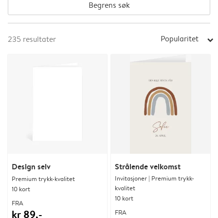
Begrens søk
Popularitet
235
resultater
arrow_right
Design selv
Strålende velkomst
Invitasjoner | Premium trykk-
Premium trykk-kvalitet
kvalitet
10 kort
10 kort
FRA
kr 89,-
FRA