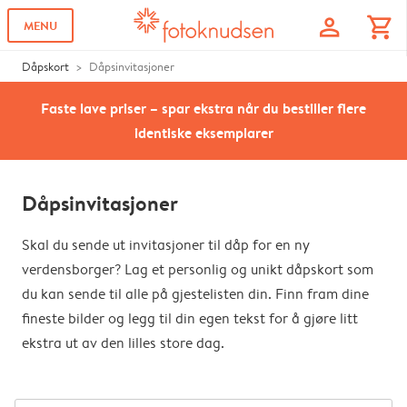
profile
shopping_cart
MENU
Dåpskort
Dåpsinvitasjoner
Faste lave priser – spar ekstra når du bestiller flere
identiske eksemplarer
Dåpsinvitasjoner
Skal du sende ut invitasjoner til dåp for en ny
verdensborger? Lag et personlig og unikt dåpskort som
du kan sende til alle på gjestelisten din. Finn fram dine
fineste bilder og legg til din egen tekst for å gjøre litt
ekstra ut av den lilles store dag.