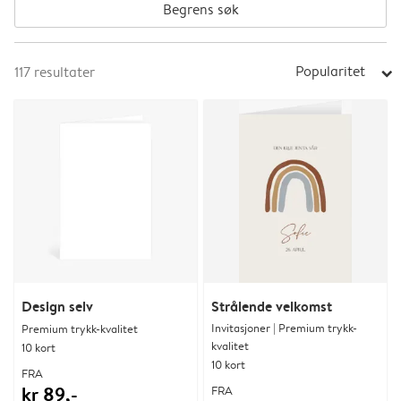
Begrens søk
Popularitet
117
resultater
arrow_right
Design selv
Strålende velkomst
Invitasjoner | Premium trykk-
Premium trykk-kvalitet
kvalitet
10 kort
10 kort
FRA
kr 89,-
FRA