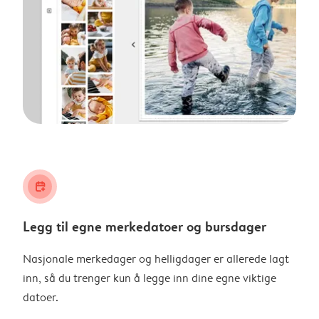
calendar_plus
Legg til egne merkedatoer og bursdager
Nasjonale merkedager og helligdager er allerede lagt
inn, så du trenger kun å legge inn dine egne viktige
datoer.