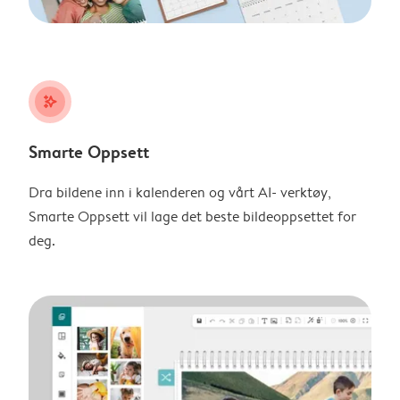
stars_plus
Smarte Oppsett
Dra bildene inn i kalenderen og vårt AI- verktøy,
Smarte Oppsett vil lage det beste bildeoppsettet for
deg.