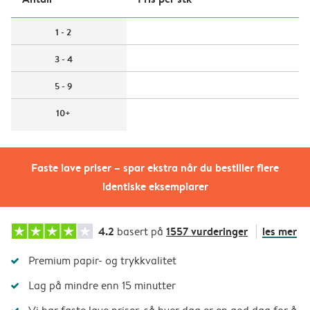
1 - 2
3 - 4
5 - 9
10+
Faste lave priser – spar ekstra når du bestiller flere
identiske eksemplarer
4.2
1557 vurderinger
les mer
basert på
Premium papir- og trykkvalitet
Lag på mindre enn 15 minutter