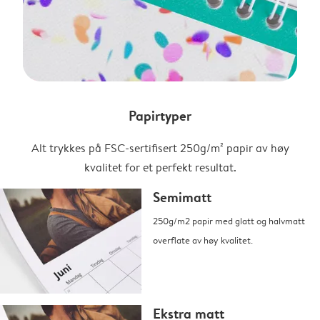
Papirtyper
Alt trykkes på FSC-sertifisert 250g/m² papir av høy
kvalitet for et perfekt resultat.
Semimatt
250g/m2 papir med glatt og halvmatt
overflate av høy kvalitet.
Ekstra matt