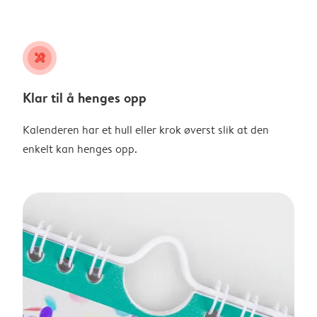
tools
Klar til å henges opp
Kalenderen har et hull eller krok øverst slik at den
enkelt kan henges opp.